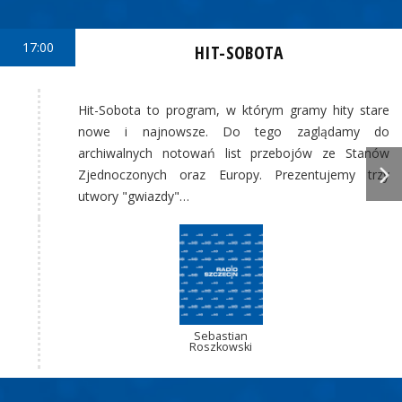
17:00
HIT-SOBOTA
Hit-Sobota to program, w którym gramy hity stare
nowe i najnowsze. Do tego zaglądamy do
archiwalnych notowań list przebojów ze Stanów
Zjednoczonych oraz Europy. Prezentujemy trzy
utwory "gwiazdy"…
Sebastian
Roszkowski