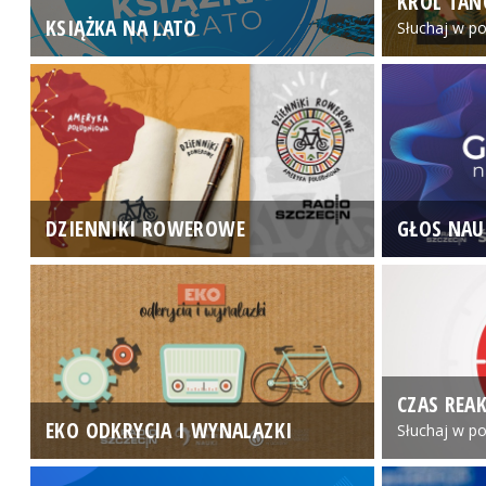
KRÓL TAN
KSIĄŻKA NA LATO
Słuchaj w po
DZIENNIKI ROWEROWE
GŁOS NAU
CZAS REAK
EKO ODKRYCIA I WYNALAZKI
Słuchaj w po