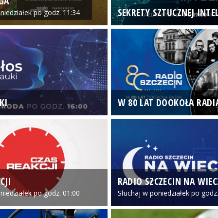
GA
SEKRETY SZTUCZNEJ INTEL
niedziałek po godz. 11:34
KI
W 80 LAT DOOKOŁA RADI
CJI
RADIO SZCZECIN NA WIE
niedziałek po godz. 01:00
Słuchaj w poniedziałek po godz.