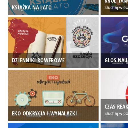
KRÓL TAN
KSIĄŻKA NA LATO
Słuchaj w po
DZIENNIKI ROWEROWE
GŁOS NAU
CZAS REAK
EKO ODKRYCIA I WYNALAZKI
Słuchaj w po