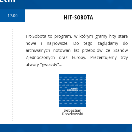
17:00
HIT-SOBOTA
Hit-Sobota to program, w którym gramy hity stare
nowe i najnowsze. Do tego zaglądamy do
archiwalnych notowań list przebojów ze Stanów
Zjednoczonych oraz Europy. Prezentujemy trzy
utwory "gwiazdy"…
Sebastian
Roszkowski