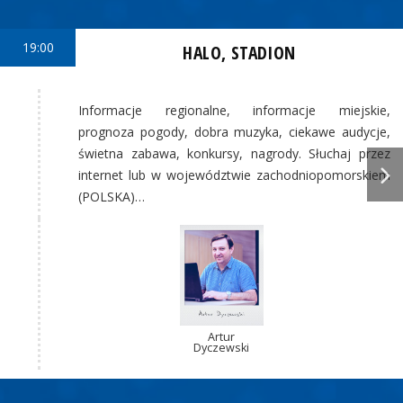
19:00
HALO, STADION
Informacje regionalne, informacje miejskie,
prognoza pogody, dobra muzyka, ciekawe audycje,
świetna zabawa, konkursy, nagrody. Słuchaj przez
internet lub w województwie zachodniopomorskiem
(POLSKA)…
Artur
Dyczewski