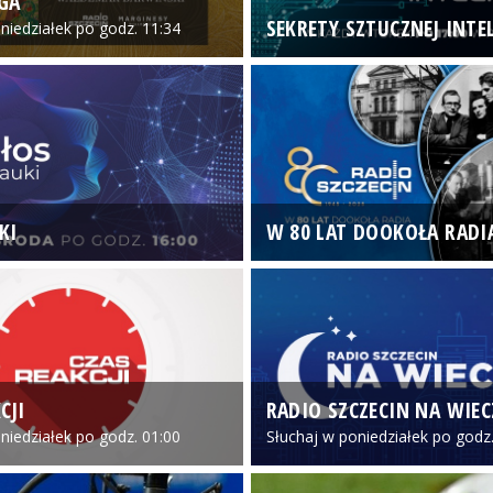
GA
SEKRETY SZTUCZNEJ INTEL
niedziałek po godz. 11:34
KI
W 80 LAT DOOKOŁA RADI
CJI
RADIO SZCZECIN NA WIE
niedziałek po godz. 01:00
Słuchaj w poniedziałek po godz.