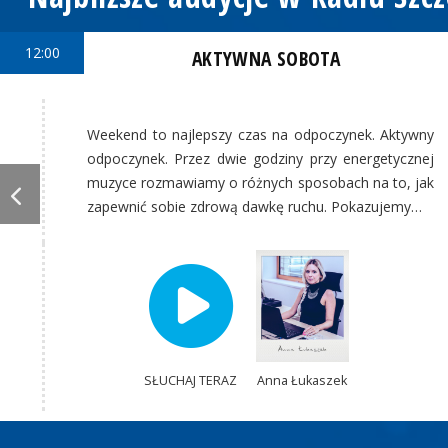
12:00
AKTYWNA SOBOTA
Weekend to najlepszy czas na odpoczynek. Aktywny
odpoczynek. Przez dwie godziny przy energetycznej
muzyce rozmawiamy o różnych sposobach na to, jak
zapewnić sobie zdrową dawkę ruchu. Pokazujemy…
SŁUCHAJ TERAZ
Anna Łukaszek