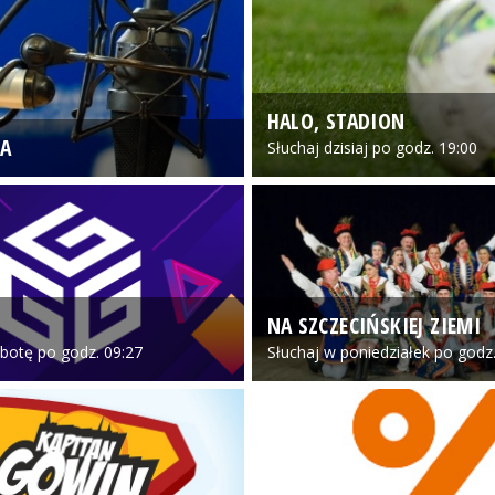
HALO, STADION
A
Słuchaj dzisiaj po godz. 19:00
NA SZCZECIŃSKIEJ ZIEMI
botę po godz. 09:27
Słuchaj w poniedziałek po godz.