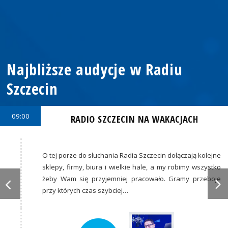
Najbliższe audycje w Radiu
Szczecin
09:00
RADIO SZCZECIN NA WAKACJACH
O tej porze do słuchania Radia Szczecin dołączają kolejne
sklepy, firmy, biura i wielkie hale, a my robimy wszystko
żeby Wam się przyjemniej pracowało. Gramy przeboje
przy których czas szybciej…