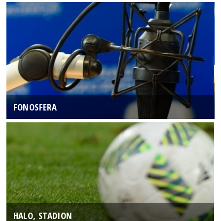
FONOSFERA
HALO, STADION