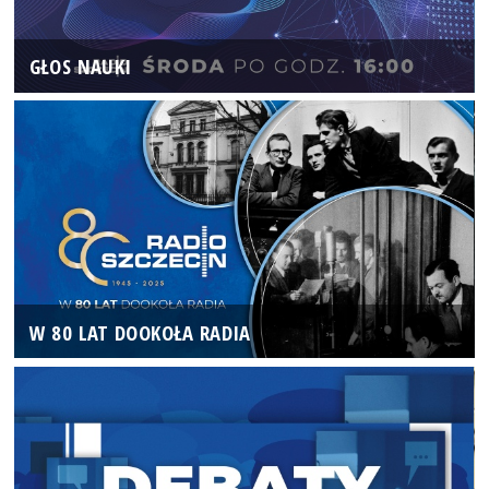
GŁOS NAUKI
W 80 LAT DOOKOŁA RADIA