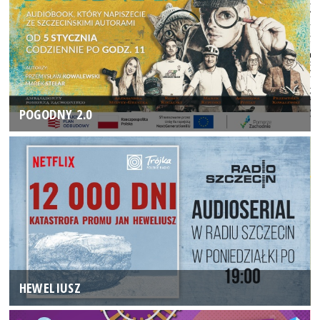
POGODNY 2.0
HEWELIUSZ