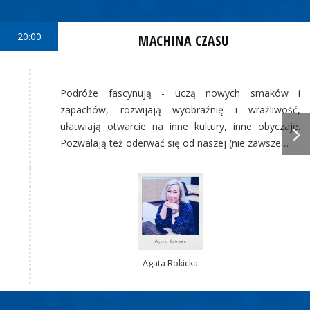
20:00
MACHINA CZASU
Podróże fascynują - uczą nowych smaków i
zapachów, rozwijają wyobraźnię i wrażliwość,
ułatwiają otwarcie na inne kultury, inne obyczaje.
Pozwalają też oderwać się od naszej (nie zawsze…
Agata Rokicka