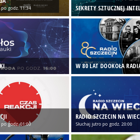
GA
SEKRETY SZTUCZNEJ INTEL
o po godz. 11:34
KI
W 80 LAT DOOKOŁA RADI
CJI
RADIO SZCZECIN NA WIE
o po godz. 01:00
Słuchaj jutro po godz. 20:00