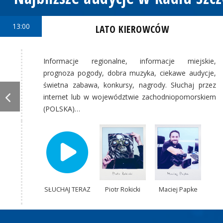
13:00
LATO KIEROWCÓW
Informacje regionalne, informacje miejskie,
prognoza pogody, dobra muzyka, ciekawe audycje,
świetna zabawa, konkursy, nagrody. Słuchaj przez
internet lub w województwie zachodniopomorskiem
(POLSKA)…
SŁUCHAJ TERAZ
Piotr Rokicki
Maciej Papke