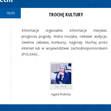
18:00
TROCHĘ KULTURY
Informacje regionalne, informacje miejskie,
prognoza pogody, dobra muzyka, ciekawe audycje,
świetna zabawa, konkursy, nagrody. Słuchaj przez
internet lub w województwie zachodniopomorskiem
(POLSKA)…
Agata Rokicka