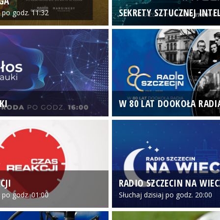
GA
SEKRETY SZTUCZNEJ INTEL
o po godz. 11:32
KI
W 80 LAT DOOKOŁA RADI
CJI
RADIO SZCZECIN NA WIE
o po godz. 01:00
Słuchaj dzisiaj po godz. 20:00