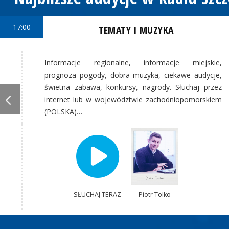
17:00
TEMATY I MUZYKA
Informacje regionalne, informacje miejskie,
prognoza pogody, dobra muzyka, ciekawe audycje,
świetna zabawa, konkursy, nagrody. Słuchaj przez
internet lub w województwie zachodniopomorskiem
(POLSKA)…
SŁUCHAJ TERAZ
Piotr Tolko