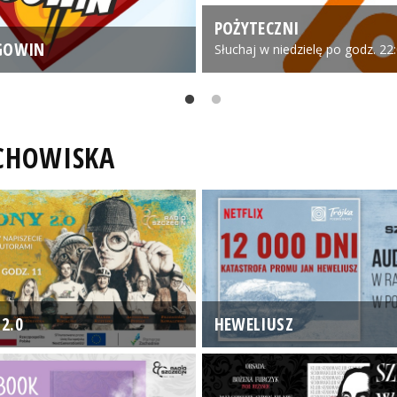
POŻYTECZNI
GOWIN
Słuchaj w niedzielę po godz. 22
UCHOWISKA
2.0
HEWELIUSZ