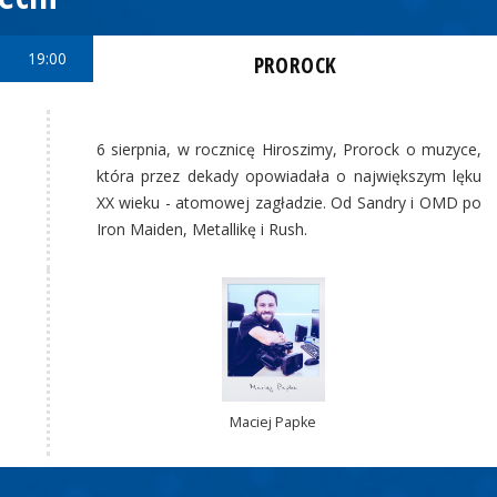
19:00
PROROCK
6 sierpnia, w rocznicę Hiroszimy, Prorock o muzyce,
która przez dekady opowiadała o największym lęku
XX wieku - atomowej zagładzie. Od Sandry i OMD po
Iron Maiden, Metallikę i Rush.
Maciej Papke