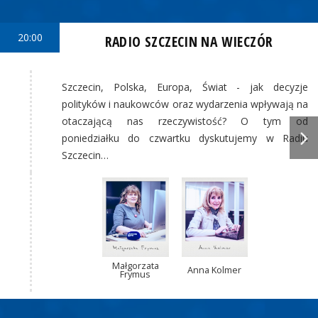
20:00
RADIO SZCZECIN NA WIECZÓR
Szczecin, Polska, Europa, Świat - jak decyzje
polityków i naukowców oraz wydarzenia wpływają na
otaczającą nas rzeczywistość? O tym od
poniedziałku do czwartku dyskutujemy w Radiu
Szczecin…
Małgorzata
Anna Kolmer
Frymus