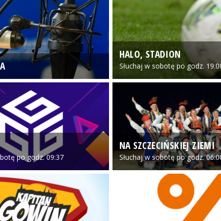
HALO, STADION
A
Słuchaj w sobotę po godz. 19:0
NA SZCZECIŃSKIEJ ZIEMI
botę po godz. 09:37
Słuchaj w sobotę po godz. 06:0