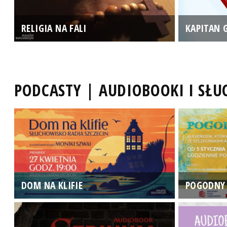
RELIGIA NA FALI
KAPITAN 
PODCASTY | AUDIOBOOKI I SŁ
DOM NA KLIFIE
POGODNY 