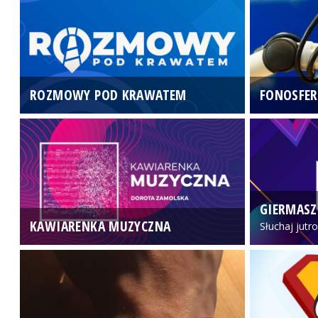
ROZMOWY POD KRAWATEM
FONOSFER
GIERMASZ
KAWIARENKA MUZYCZNA
Słuchaj jutr