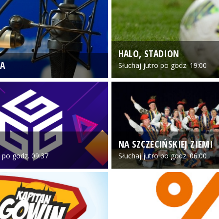
HALO, STADION
A
Słuchaj jutro po godz. 19:00
NA SZCZECIŃSKIEJ ZIEMI
o po godz. 09:37
Słuchaj jutro po godz. 06:00