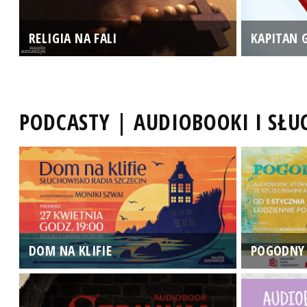
RELIGIA NA FALI
KAPITAN 
PODCASTY | AUDIOBOOKI I SŁ
DOM NA KLIFIE
POGODNY 