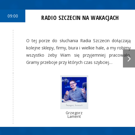
09:00
RADIO SZCZECIN NA WAKACJACH
O tej porze do słuchania Radia Szczecin dołączają
kolejne sklepy, firmy, biura i wielkie hale, a my robimy
wszystko żeby Wam się przyjemniej pracowało.
Gramy przeboje przy których czas szybciej…
Grzegorz
Lament