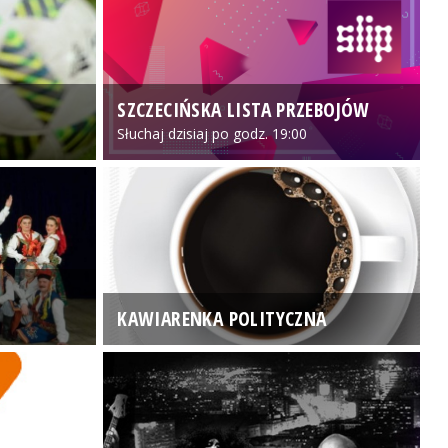
SZCZECIŃSKA LISTA PRZEBOJÓW
3
Słuchaj dzisiaj po godz. 19:00
KAWIARENKA POLITYCZNA