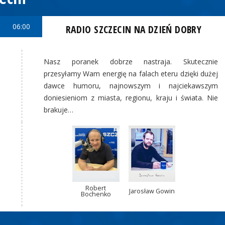
06:00
RADIO SZCZECIN NA DZIEŃ DOBRY
Nasz poranek dobrze nastraja. Skutecznie
przesyłamy Wam energię na falach eteru dzięki dużej
dawce humoru, najnowszym i najciekawszym
doniesieniom z miasta, regionu, kraju i świata. Nie
brakuje…
Robert
Jarosław Gowin
Bochenko