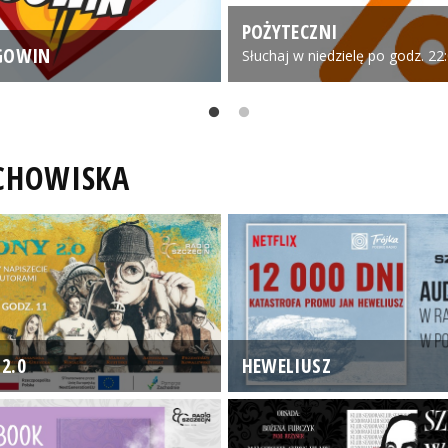
POŻYTECZNI
GOWIN
Słuchaj w niedzielę po godz. 22
UCHOWISKA
2.0
HEWELIUSZ