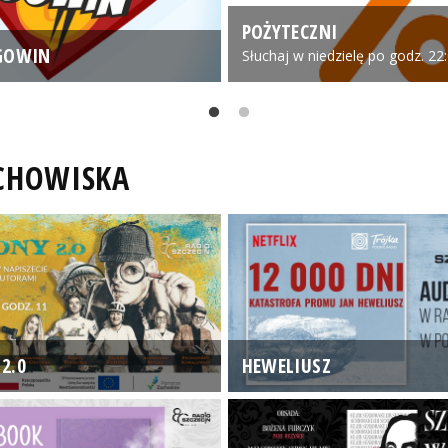
POŻYTECZNI
GOWIN
Słuchaj w niedzielę po godz. 22
UCHOWISKA
2.0
HEWELIUSZ