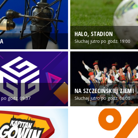
HALO, STADION
A
Słuchaj jutro po godz. 19:00
NA SZCZECIŃSKIEJ ZIEMI
o po godz. 09:37
Słuchaj jutro po godz. 06:00