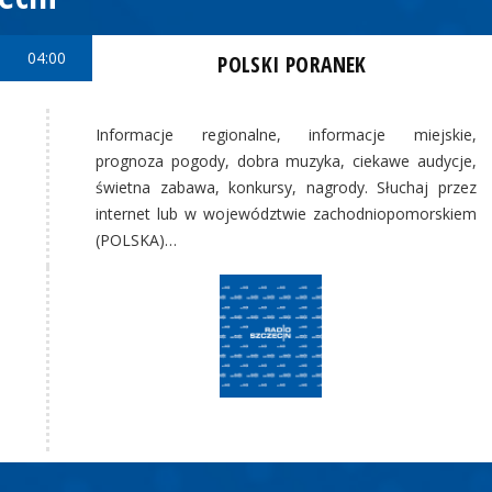
04:00
POLSKI PORANEK
Informacje regionalne, informacje miejskie,
prognoza pogody, dobra muzyka, ciekawe audycje,
świetna zabawa, konkursy, nagrody. Słuchaj przez
internet lub w województwie zachodniopomorskiem
(POLSKA)…