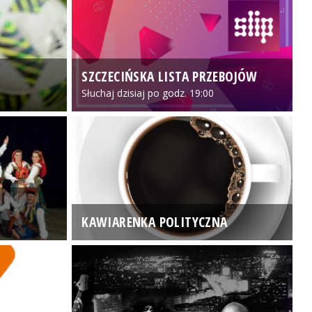
SZCZECIŃSKA LISTA PRZEBOJÓW
3
Słuchaj dzisiaj po godz. 19:00
KAWIARENKA POLITYCZNA