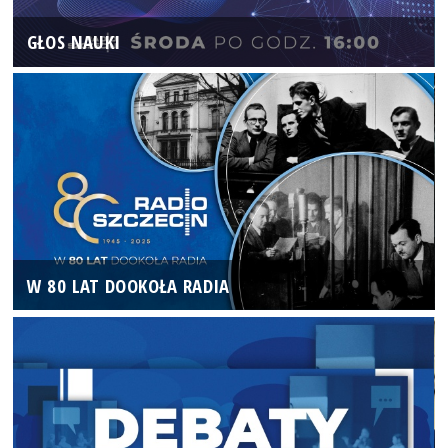
GŁOS NAUKI
W 80 LAT DOOKOŁA RADIA