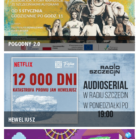
POGODNY 2.0
HEWELIUSZ