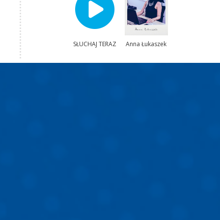
SŁUCHAJ TERAZ
Anna Łukaszek