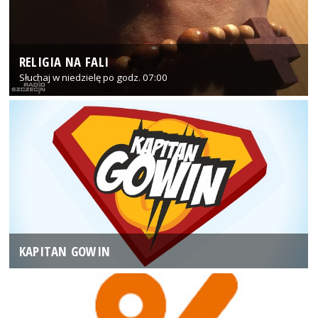
RELIGIA NA FALI
Słuchaj w niedzielę po godz. 07:00
KAPITAN GOWIN