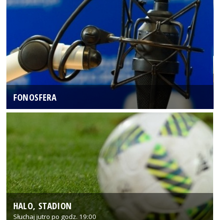
FONOSFERA
HALO, STADION
Słuchaj jutro po godz. 19:00