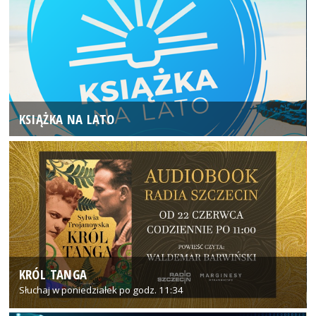
KSIĄŻKA NA LATO
KRÓL TANGA
Słuchaj w poniedziałek po godz. 11:34