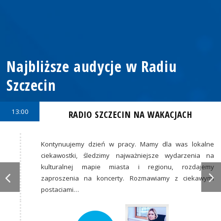
Najbliższe audycje w Radiu
Szczecin
13:00
RADIO SZCZECIN NA WAKACJACH
Kontynuujemy dzień w pracy. Mamy dla was lokalne
ciekawostki, śledzimy najważniejsze wydarzenia na
kulturalnej mapie miasta i regionu, rozdajemy
zaproszenia na koncerty. Rozmawiamy z ciekawymi
postaciami…