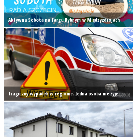
Aktywna Sobota na Targu Rybnym w Międzyzdrojach
Tragiczny wypadek w regionie. Jedna osoba nie żyje