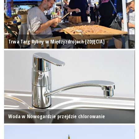
Trwa Targ Rybny w Międzyzdrojach [ZDJĘCIA]
Woda w Nowogardzie przejdzie chlorowanie