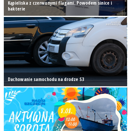
Kąpieliska z czerwonymi flagami. Powodem sinice i
bakterie
Dachowanie samochodu na drodze S3