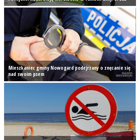
Mieszkaniec gminy Nowogard podejrzany o znęcanie się
nad swoim psem