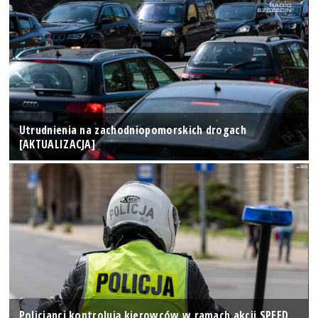
Utrudnienia na zachodniopomorskich drogach
[AKTUALIZACJA]
Policjanci kontrolują kierowców w ramach akcji SPEED