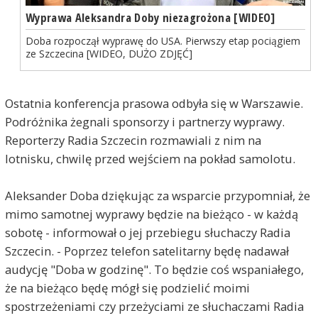
Wyprawa Aleksandra Doby niezagrożona [WIDEO]
Doba rozpoczął wyprawę do USA. Pierwszy etap pociągiem
ze Szczecina [WIDEO, DUŻO ZDJĘĆ]
Ostatnia konferencja prasowa odbyła się w Warszawie.
Podróżnika żegnali sponsorzy i partnerzy wyprawy.
Reporterzy Radia Szczecin rozmawiali z nim na
lotnisku, chwilę przed wejściem na pokład samolotu.
Aleksander Doba dziękując za wsparcie przypomniał, że
mimo samotnej wyprawy będzie na bieżąco - w każdą
sobotę - informował o jej przebiegu słuchaczy Radia
Szczecin. - Poprzez telefon satelitarny będę nadawał
audycję "Doba w godzinę". To będzie coś wspaniałego,
że na bieżąco będę mógł się podzielić moimi
spostrzeżeniami czy przeżyciami ze słuchaczami Radia