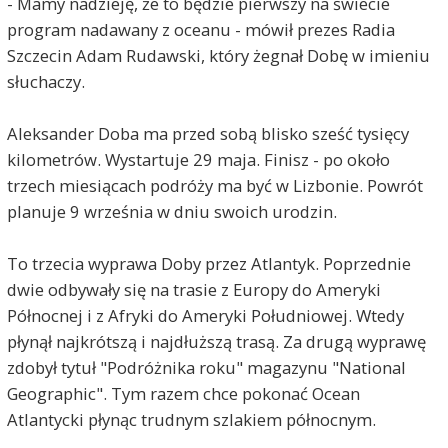
- Mamy nadzieję, że to będzie pierwszy na świecie
program nadawany z oceanu - mówił prezes Radia
Szczecin Adam Rudawski, który żegnał Dobę w imieniu
słuchaczy.
Aleksander Doba ma przed sobą blisko sześć tysięcy
kilometrów. Wystartuje 29 maja. Finisz - po około
trzech miesiącach podróży ma być w Lizbonie. Powrót
planuje 9 września w dniu swoich urodzin.
To trzecia wyprawa Doby przez Atlantyk. Poprzednie
dwie odbywały się na trasie z Europy do Ameryki
Północnej i z Afryki do Ameryki Południowej. Wtedy
płynął najkrótszą i najdłuższą trasą. Za drugą wyprawę
zdobył tytuł "Podróżnika roku" magazynu "National
Geographic". Tym razem chce pokonać Ocean
Atlantycki płynąc trudnym szlakiem północnym.