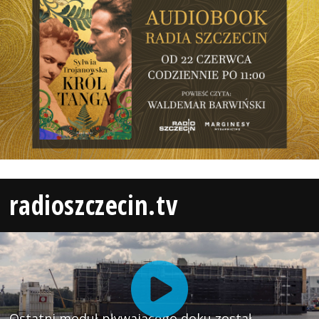
radioszczecin.tv
Ostatni moduł pływającego doku został