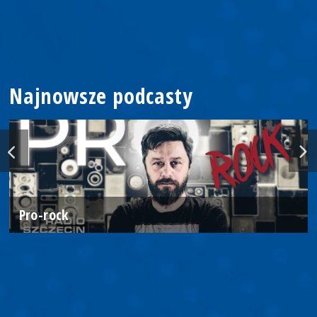
Najnowsze podcasty
Pro-rock