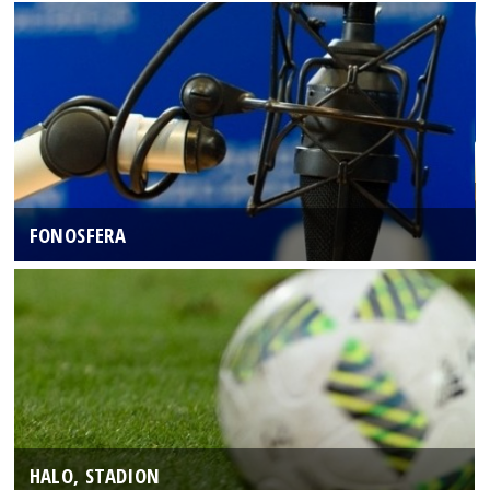
FONOSFERA
HALO, STADION