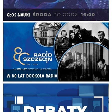
GŁOS NAUKI
W 80 LAT DOOKOŁA RADIA