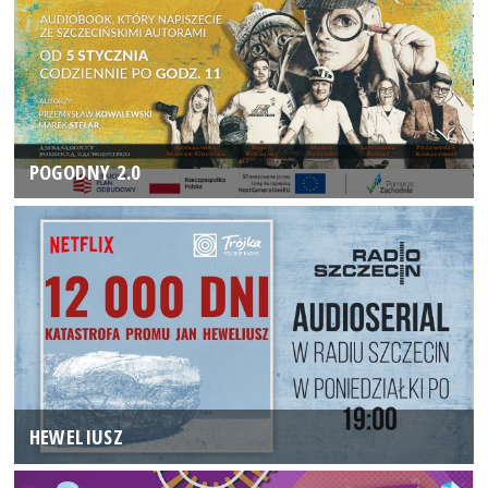
POGODNY 2.0
HEWELIUSZ