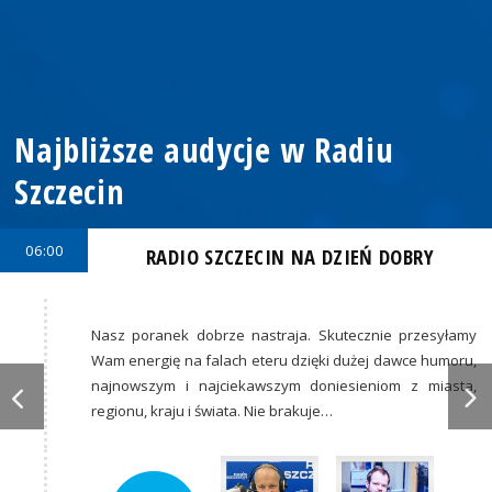
Najbliższe audycje w Radiu
Szczecin
06:00
RADIO SZCZECIN NA DZIEŃ DOBRY
Nasz poranek dobrze nastraja. Skutecznie przesyłamy
Wam energię na falach eteru dzięki dużej dawce humoru,
najnowszym i najciekawszym doniesieniom z miasta,
regionu, kraju i świata. Nie brakuje…