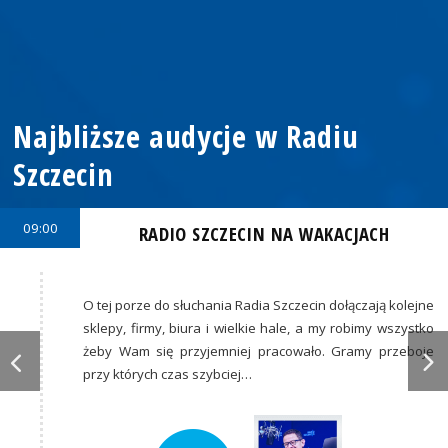
Najbliższe audycje w Radiu
Szczecin
09:00
RADIO SZCZECIN NA WAKACJACH
O tej porze do słuchania Radia Szczecin dołączają kolejne
sklepy, firmy, biura i wielkie hale, a my robimy wszystko
żeby Wam się przyjemniej pracowało. Gramy przeboje
przy których czas szybciej…