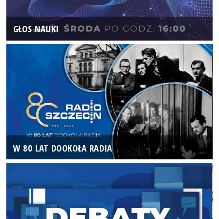
GŁOS NAUKI
W 80 LAT DOOKOŁA RADIA