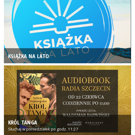
KSIĄŻKA NA LATO
KRÓL TANGA
Słuchaj w poniedziałek po godz. 11:27