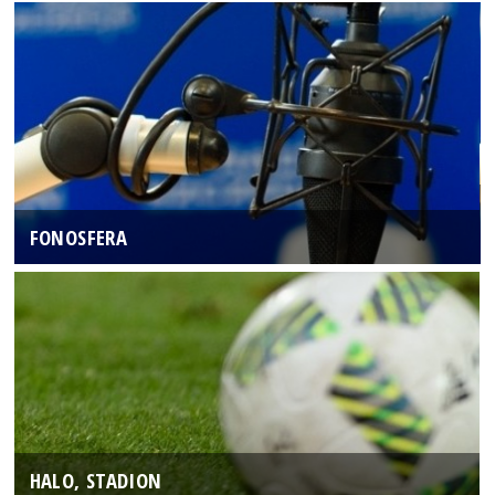
FONOSFERA
HALO, STADION