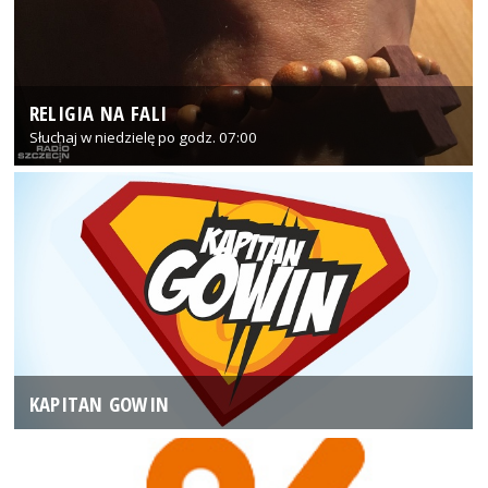
RELIGIA NA FALI
Słuchaj w niedzielę po godz. 07:00
KAPITAN GOWIN