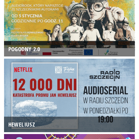
POGODNY 2.0
HEWELIUSZ