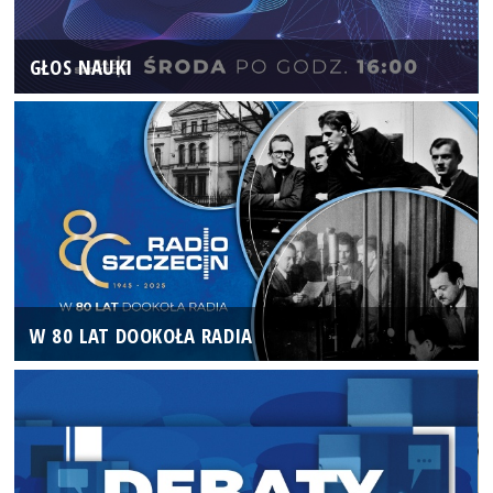
GŁOS NAUKI
W 80 LAT DOOKOŁA RADIA