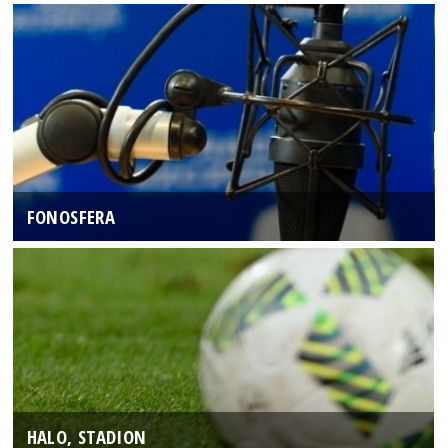
FONOSFERA
HALO, STADION