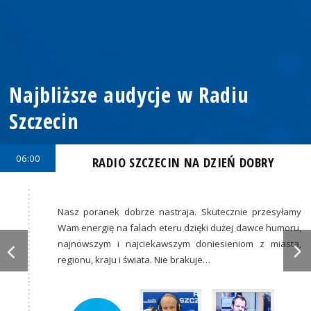
Najbliższe audycje w Radiu
Szczecin
06:00
RADIO SZCZECIN NA DZIEŃ DOBRY
Nasz poranek dobrze nastraja. Skutecznie przesyłamy
Wam energię na falach eteru dzięki dużej dawce humoru,
najnowszym i najciekawszym doniesieniom z miasta,
regionu, kraju i świata. Nie brakuje…