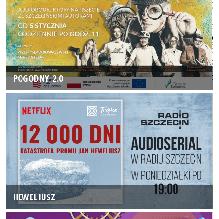
POGODNY 2.0
HEWELIUSZ