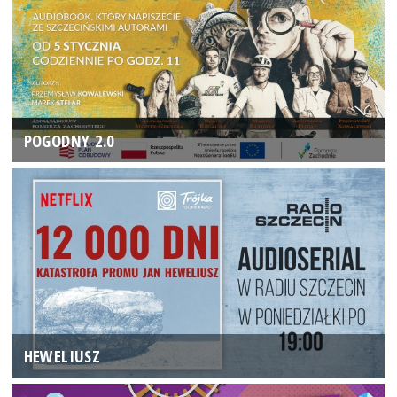
POGODNY 2.0
HEWELIUSZ