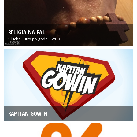
RELIGIA NA FALI
Słuchaj jutro po godz. 02:00
KAPITAN GOWIN