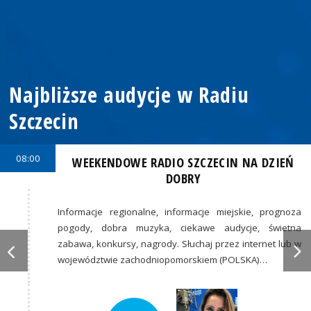
Najbliższe audycje w Radiu
Szczecin
08:00
WEEKENDOWE RADIO SZCZECIN NA DZIEŃ
DOBRY
Informacje regionalne, informacje miejskie, prognoza
pogody, dobra muzyka, ciekawe audycje, świetna
zabawa, konkursy, nagrody. Słuchaj przez internet lub w
województwie zachodniopomorskiem (POLSKA)…