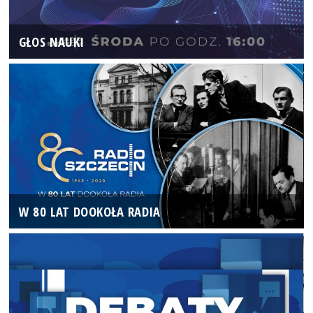
GŁOS NAUKI
W 80 LAT DOOKOŁA RADIA