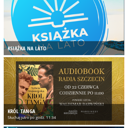
KSIĄŻKA NA LATO
KRÓL TANGA
Słuchaj jutro po godz. 11:34