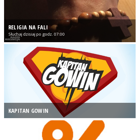
RELIGIA NA FALI
Słuchaj dzisiaj po godz. 07:00
KAPITAN GOWIN