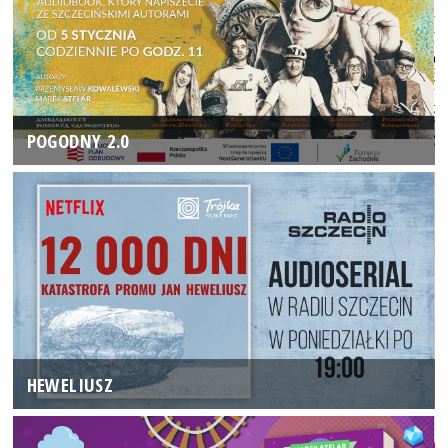
POGODNY 2.0
HEWELIUSZ