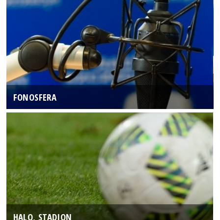
FONOSFERA
HALO, STADION