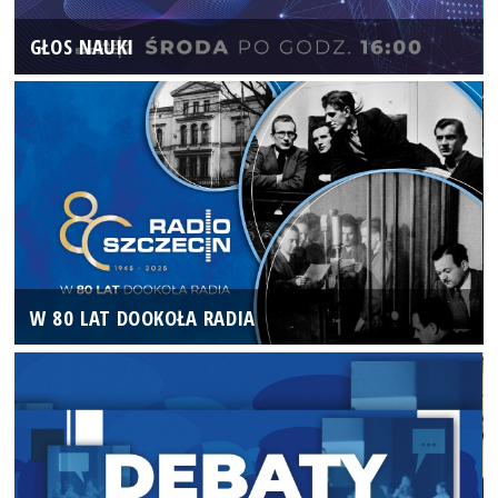
GŁOS NAUKI
W 80 LAT DOOKOŁA RADIA