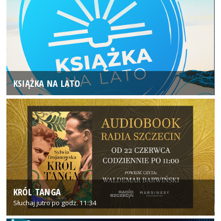
KSIĄŻKA NA LATO
KRÓL TANGA
Słuchaj jutro po godz. 11:34