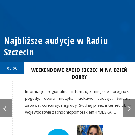
Najbliższe audycje w Radiu
Szczecin
08:00
WEEKENDOWE RADIO SZCZECIN NA DZIEŃ
DOBRY
Informacje regionalne, informacje miejskie, prognoza
pogody, dobra muzyka, ciekawe audycje, świetna
zabawa, konkursy, nagrody. Słuchaj przez internet lub w
województwie zachodniopomorskiem (POLSKA)…