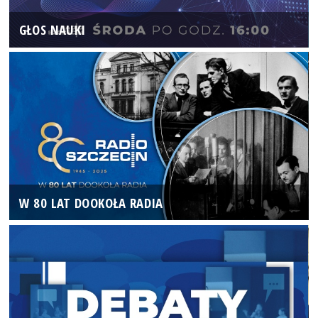
GŁOS NAUKI
W 80 LAT DOOKOŁA RADIA