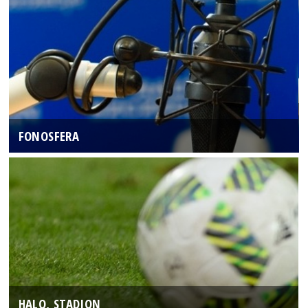
FONOSFERA
HALO, STADION