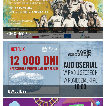
POGODNY 2.0
HEWELIUSZ