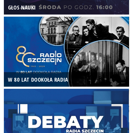
GŁOS NAUKI
W 80 LAT DOOKOŁA RADIA