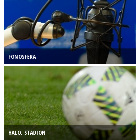
FONOSFERA
HALO, STADION