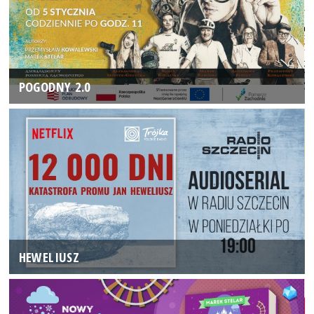
POGODNY 2.0
HEWELIUSZ