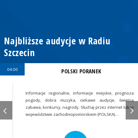
Najbliższe audycje w Radiu
Szczecin
04:00
POLSKI PORANEK
Informacje regionalne, informacje miejskie, prognoza
pogody, dobra muzyka, ciekawe audycje, świetna
zabawa, konkursy, nagrody. Słuchaj przez internet lub w
województwie zachodniopomorskiem (POLSKA)…