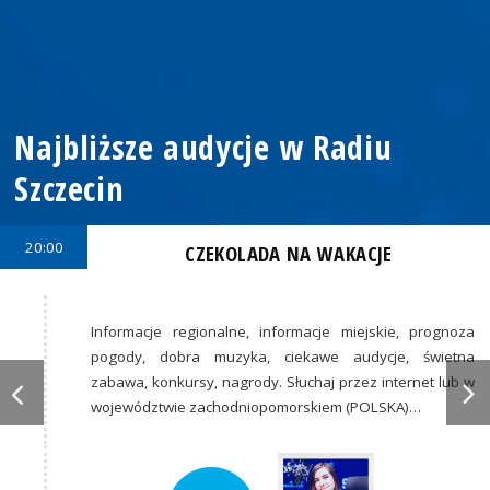
Najbliższe audycje w Radiu
Szczecin
20:00
CZEKOLADA NA WAKACJE
Informacje regionalne, informacje miejskie, prognoza
pogody, dobra muzyka, ciekawe audycje, świetna
zabawa, konkursy, nagrody. Słuchaj przez internet lub w
województwie zachodniopomorskiem (POLSKA)…