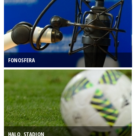
FONOSFERA
HALO, STADION