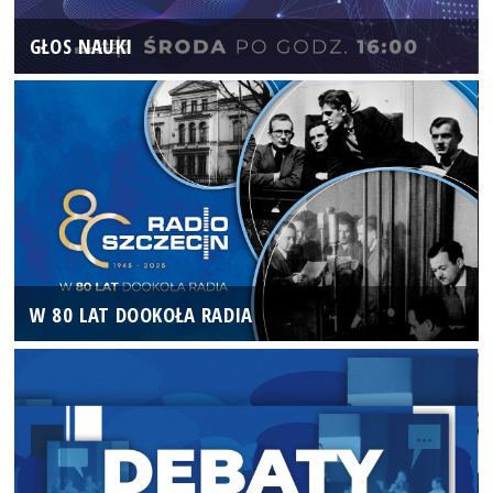
GŁOS NAUKI
W 80 LAT DOOKOŁA RADIA