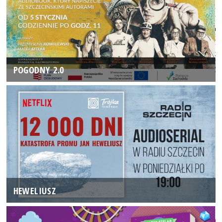
POGODNY 2.0
HEWELIUSZ