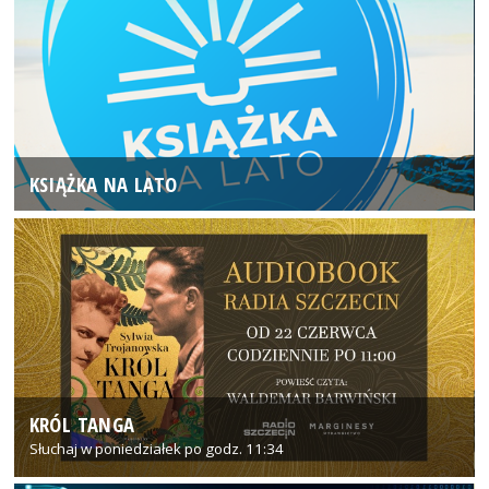
KSIĄŻKA NA LATO
KRÓL TANGA
Słuchaj w poniedziałek po godz. 11:34