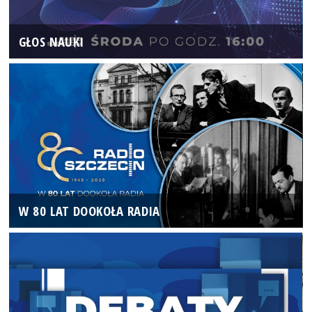
GŁOS NAUKI
W 80 LAT DOOKOŁA RADIA