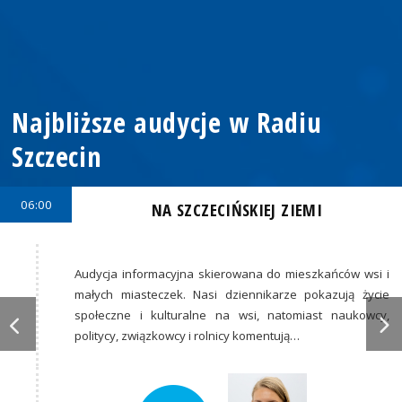
Najbliższe audycje w Radiu
Szczecin
06:00
NA SZCZECIŃSKIEJ ZIEMI
Audycja informacyjna skierowana do mieszkańców wsi i
małych miasteczek. Nasi dziennikarze pokazują życie
społeczne i kulturalne na wsi, natomiast naukowcy,
politycy, związkowcy i rolnicy komentują…