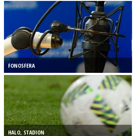
FONOSFERA
HALO, STADION