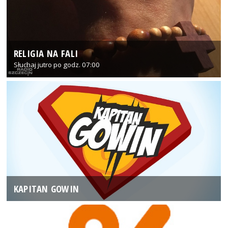
RELIGIA NA FALI
Słuchaj jutro po godz. 07:00
KAPITAN GOWIN