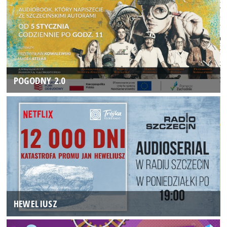
POGODNY 2.0
HEWELIUSZ