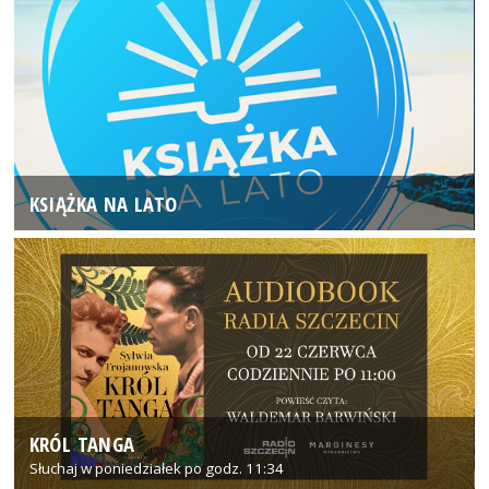
KSIĄŻKA NA LATO
KRÓL TANGA
Słuchaj w poniedziałek po godz. 11:34