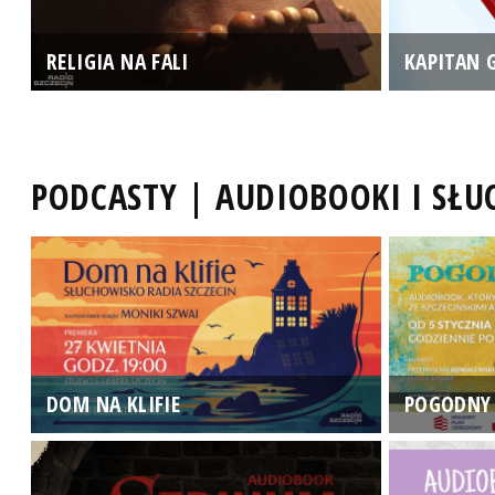
RELIGIA NA FALI
KAPITAN 
PODCASTY | AUDIOBOOKI I SŁ
DOM NA KLIFIE
POGODNY 