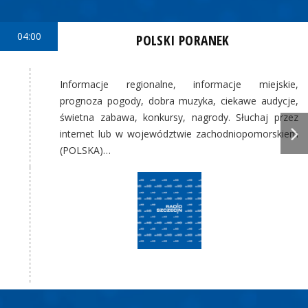
04:00
POLSKI PORANEK
Informacje regionalne, informacje miejskie,
prognoza pogody, dobra muzyka, ciekawe audycje,
świetna zabawa, konkursy, nagrody. Słuchaj przez
internet lub w województwie zachodniopomorskiem
(POLSKA)…