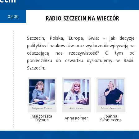
02:00
RADIO SZCZECIN NA WIECZÓR
Szczecin, Polska, Europa, Świat - jak decyzje
polityków i naukowców oraz wydarzenia wpływają na
otaczającą nas rzeczywistość? O tym od
poniedziałku do czwartku dyskutujemy w Radiu
Szczecin…
Małgorzata
Joanna
Anna Kolmer
Frymus
Skonieczna