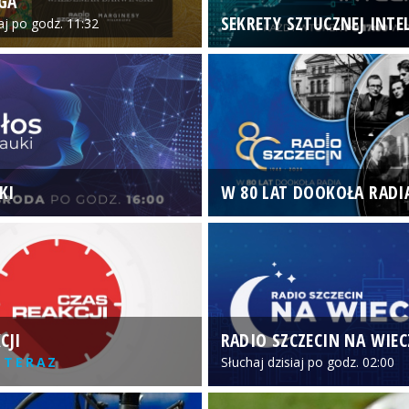
GA
SEKRETY SZTUCZNEJ INTEL
iaj po godz. 11:32
KI
W 80 LAT DOOKOŁA RADI
CJI
RADIO SZCZECIN NA WIE
 TERAZ
Słuchaj dzisiaj po godz. 02:00