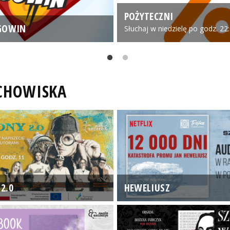
POŻYTECZNI
GOWIN
Słuchaj w niedzielę po godz. 22
UCHOWISKA
2.0
HEWELIUSZ