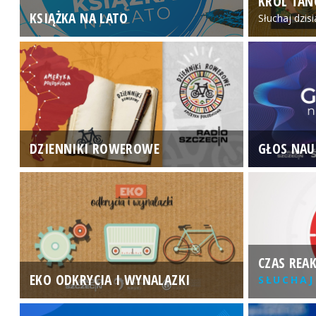
KRÓL TAN
KSIĄŻKA NA LATO
Słuchaj dzis
DZIENNIKI ROWEROWE
GŁOS NAU
CZAS REAK
EKO ODKRYCIA I WYNALAZKI
SŁUCHAJ