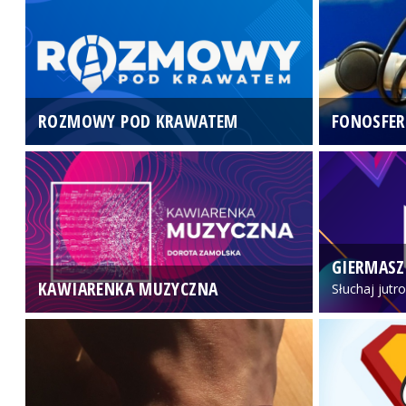
ROZMOWY POD KRAWATEM
FONOSFER
GIERMASZ
KAWIARENKA MUZYCZNA
Słuchaj jutr