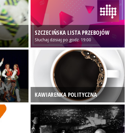
SZCZECIŃSKA LISTA PRZEBOJÓW
3
Słuchaj dzisiaj po godz. 19:00
KAWIARENKA POLITYCZNA