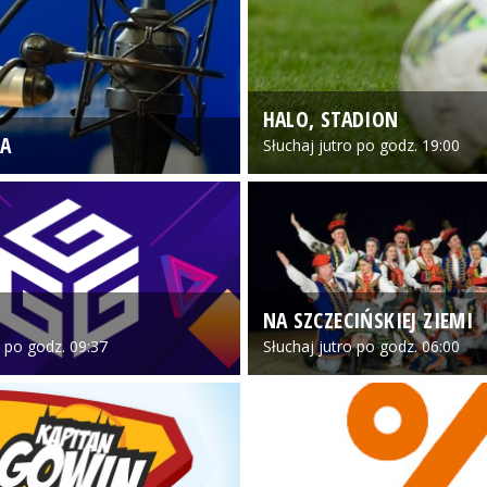
HALO, STADION
A
Słuchaj jutro po godz. 19:00
NA SZCZECIŃSKIEJ ZIEMI
o po godz. 09:37
Słuchaj jutro po godz. 06:00