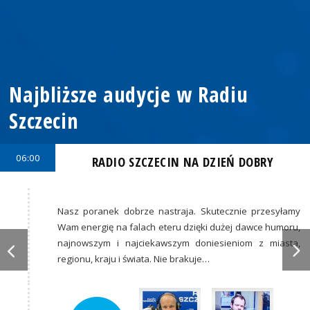
Najbliższe audycje w Radiu
Szczecin
06:00
RADIO SZCZECIN NA DZIEŃ DOBRY
Nasz poranek dobrze nastraja. Skutecznie przesyłamy
Wam energię na falach eteru dzięki dużej dawce humoru,
najnowszym i najciekawszym doniesieniom z miasta,
regionu, kraju i świata. Nie brakuje…