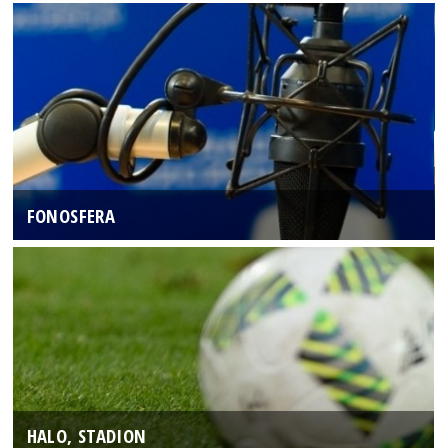
FONOSFERA
HALO, STADION