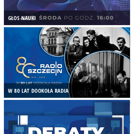
GŁOS NAUKI
W 80 LAT DOOKOŁA RADIA