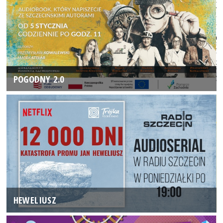
POGODNY 2.0
HEWELIUSZ