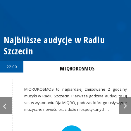
Najbliższe audycje w Radiu
Szczecin
22:00
MIQROKOSMOS
MIQROKOSMOS to najbardziej zmixowane 2 godziny
muzyki w Radiu Szczecin. Pierwsza godzina audycji to DJ
set w wykonaniu DJa MIQRO, podczas którego usłyszycie
muzyczne nowości oraz dużo niespotykanych…