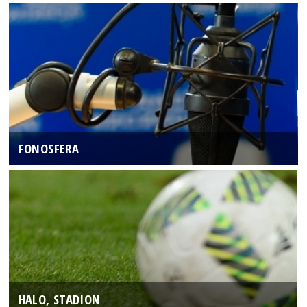
FONOSFERA
HALO, STADION