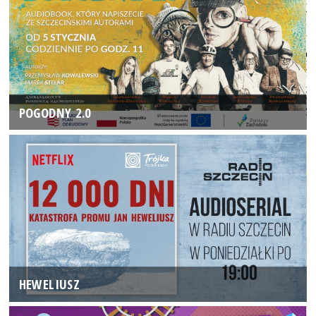
POGODNY 2.0
HEWELIUSZ