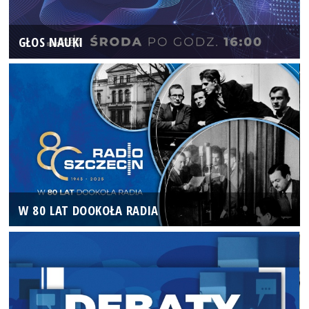
GŁOS NAUKI
W 80 LAT DOOKOŁA RADIA