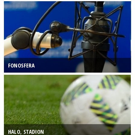
FONOSFERA
HALO, STADION