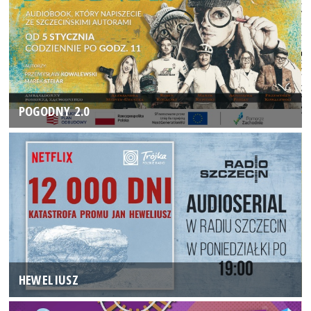
POGODNY 2.0
HEWELIUSZ