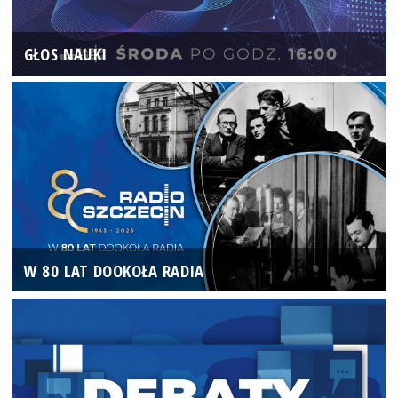
GŁOS NAUKI
W 80 LAT DOOKOŁA RADIA