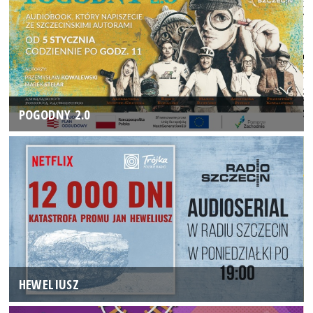
POGODNY 2.0
HEWELIUSZ