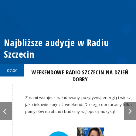
Najbliższe audycje w Radiu
Szczecin
07:00
WEEKENDOWE RADIO SZCZECIN NA DZIEŃ
DOBRY
Z nami wstajesz naładowany pozytywną energią i wiesz,
jak ciekawie spędzić weekend. Do tego dorzucamy kilka
pomysłów na obiad i budzimy najlepszą muzyką!