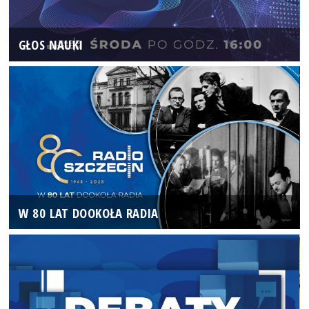
GŁOS NAUKI
W 80 LAT DOOKOŁA RADIA