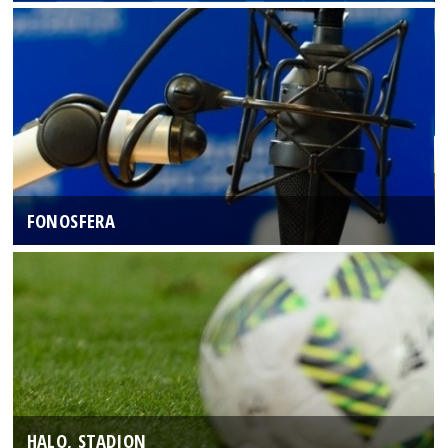
FONOSFERA
HALO, STADION