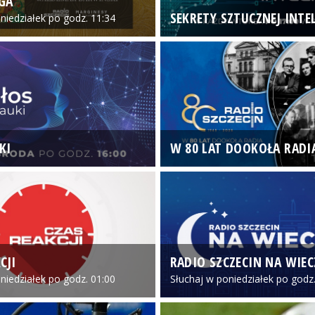
GA
SEKRETY SZTUCZNEJ INTEL
niedziałek po godz. 11:34
KI
W 80 LAT DOOKOŁA RADI
CJI
RADIO SZCZECIN NA WIE
niedziałek po godz. 01:00
Słuchaj w poniedziałek po godz.