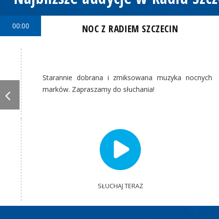
00:00
NOC Z RADIEM SZCZECIN
Starannie dobrana i zmiksowana muzyka nocnych
marków. Zapraszamy do słuchania!
SŁUCHAJ TERAZ