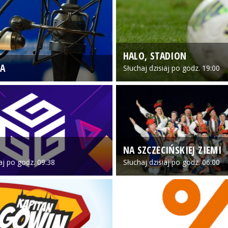
HALO, STADION
A
Słuchaj dzisiaj po godz. 19:00
NA SZCZECIŃSKIEJ ZIEMI
iaj po godz. 09:38
Słuchaj dzisiaj po godz. 06:00