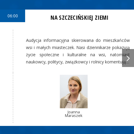
06:00
NA SZCZECIŃSKIEJ ZIEMI
Audycja informacyjna skierowana do mieszkańców
wsi i małych miasteczek. Nasi dziennikarze pokazują
życie społeczne i kulturalne na wsi, natomiast
naukowcy, politycy, związkowcy i rolnicy komentują…
Joanna
Maraszek