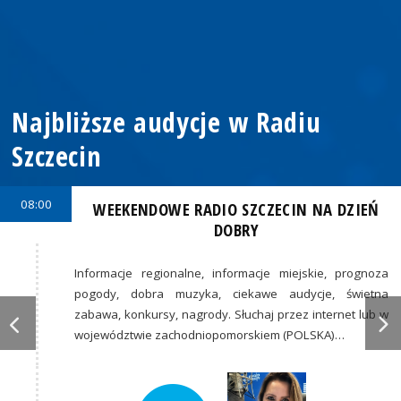
Najbliższe audycje w Radiu
Szczecin
08:00
WEEKENDOWE RADIO SZCZECIN NA DZIEŃ
DOBRY
Informacje regionalne, informacje miejskie, prognoza
pogody, dobra muzyka, ciekawe audycje, świetna
zabawa, konkursy, nagrody. Słuchaj przez internet lub w
województwie zachodniopomorskiem (POLSKA)…