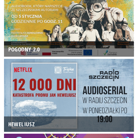
POGODNY 2.0
HEWELIUSZ