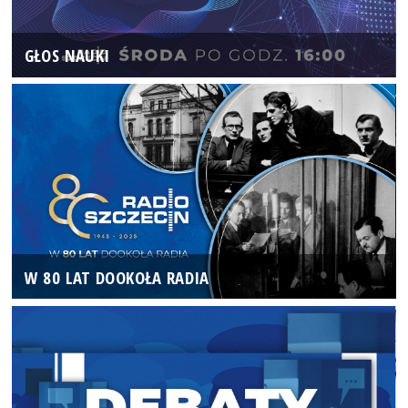
GŁOS NAUKI
W 80 LAT DOOKOŁA RADIA