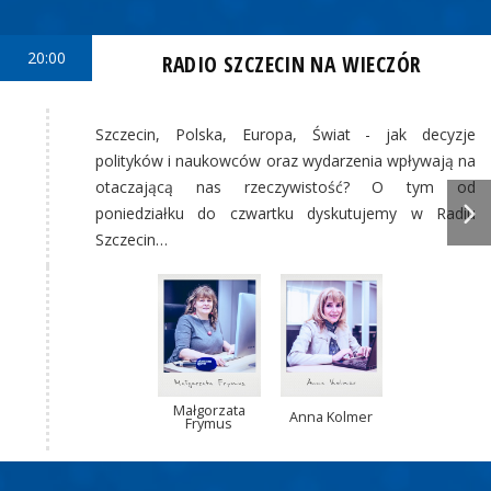
20:00
RADIO SZCZECIN NA WIECZÓR
Szczecin, Polska, Europa, Świat - jak decyzje
polityków i naukowców oraz wydarzenia wpływają na
otaczającą nas rzeczywistość? O tym od
poniedziałku do czwartku dyskutujemy w Radiu
Szczecin…
Małgorzata
Anna Kolmer
Frymus