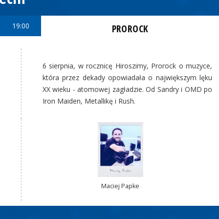
19:00
PROROCK
6 sierpnia, w rocznicę Hiroszimy, Prorock o muzyce,
która przez dekady opowiadała o największym lęku
XX wieku - atomowej zagładzie. Od Sandry i OMD po
Iron Maiden, Metallikę i Rush.
Maciej Papke