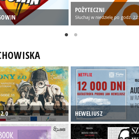
POŻYTECZNI
GOWIN
Słuchaj w niedzielę po godz. 22
UCHOWISKA
2.0
HEWELIUSZ