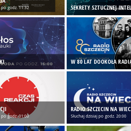
GA
SEKRETY SZTUCZNEJ INTEL
o po godz. 11:32
KI
W 80 LAT DOOKOŁA RADI
CJI
RADIO SZCZECIN NA WIE
o po godz. 01:00
Słuchaj dzisiaj po godz. 20:00