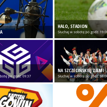
HALO, STADION
A
Słuchaj w sobotę po godz. 19:0
NA SZCZECIŃSKIEJ ZIEMI
botę po godz. 09:37
Słuchaj w sobotę po godz. 06:0