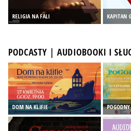
RELIGIA NA FALI
KAPITAN 
PODCASTY | AUDIOBOOKI I SŁ
DOM NA KLIFIE
POGODNY 