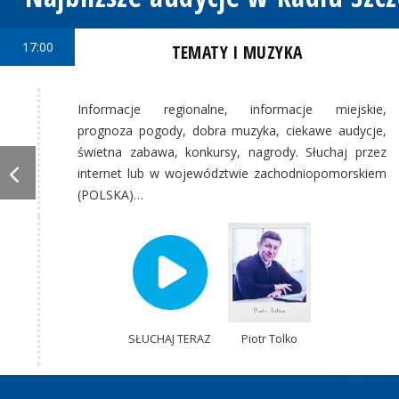
17:00
TEMATY I MUZYKA
Informacje regionalne, informacje miejskie,
prognoza pogody, dobra muzyka, ciekawe audycje,
świetna zabawa, konkursy, nagrody. Słuchaj przez
internet lub w województwie zachodniopomorskiem
(POLSKA)…
SŁUCHAJ TERAZ
Piotr Tolko