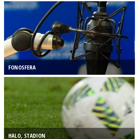
FONOSFERA
HALO, STADION