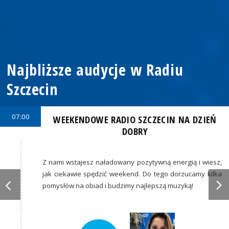
Najbliższe audycje w Radiu
Szczecin
07:00
WEEKENDOWE RADIO SZCZECIN NA DZIEŃ
DOBRY
Z nami wstajesz naładowany pozytywną energią i wiesz,
jak ciekawie spędzić weekend. Do tego dorzucamy kilka
pomysłów na obiad i budzimy najlepszą muzyką!