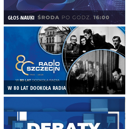
GŁOS NAUKI
W 80 LAT DOOKOŁA RADIA