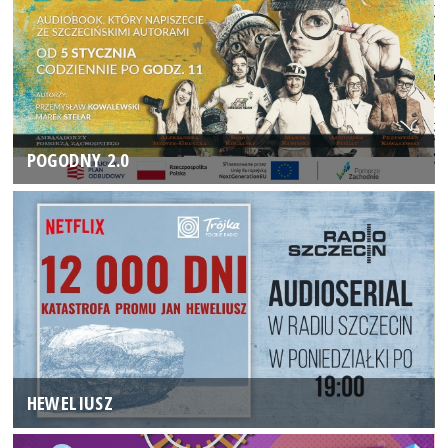
POGODNY 2.0
HEWELIUSZ