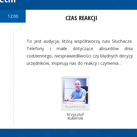
12:00
CZAS REAKCJI
To jest audycja, którą współtworzą nasi Słuchacze.
Telefony i maile dotyczące absurdów dnia
codziennego, niesprawiedliwości czy błędnych decyzji
urzędników, inspirują nas do reakcji i czynienia…
Krzysztof
Kukliński