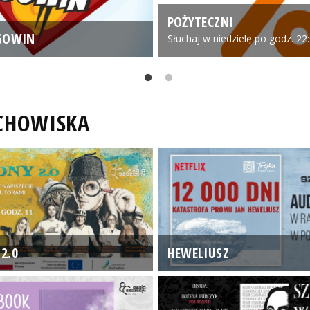
POŻYTECZNI
GOWIN
Słuchaj w niedzielę po godz. 22
UCHOWISKA
2.0
HEWELIUSZ