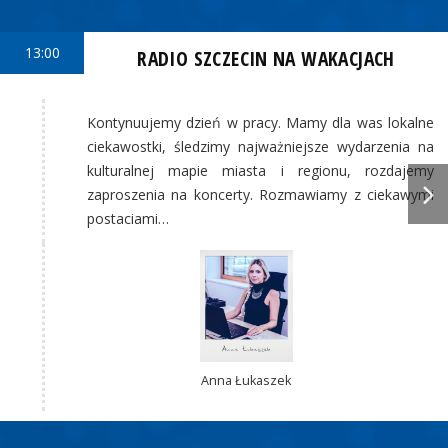
13:00
RADIO SZCZECIN NA WAKACJACH
Kontynuujemy dzień w pracy. Mamy dla was lokalne
ciekawostki, śledzimy najważniejsze wydarzenia na
kulturalnej mapie miasta i regionu, rozdajemy
zaproszenia na koncerty. Rozmawiamy z ciekawymi
postaciami…
Anna Łukaszek