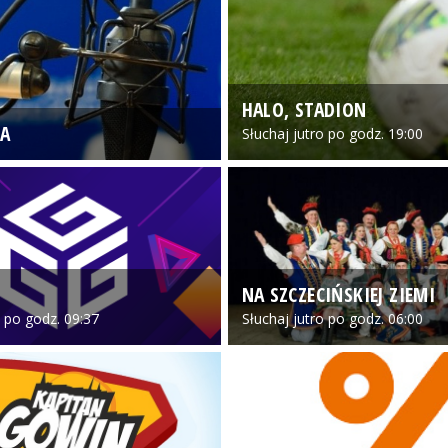
HALO, STADION
A
Słuchaj jutro po godz. 19:00
NA SZCZECIŃSKIEJ ZIEMI
o po godz. 09:37
Słuchaj jutro po godz. 06:00