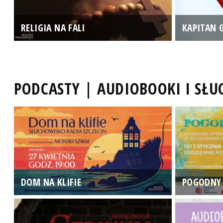
RELIGIA NA FALI
KAPITAN 
PODCASTY | AUDIOBOOKI I SŁ
DOM NA KLIFIE
POGODNY 