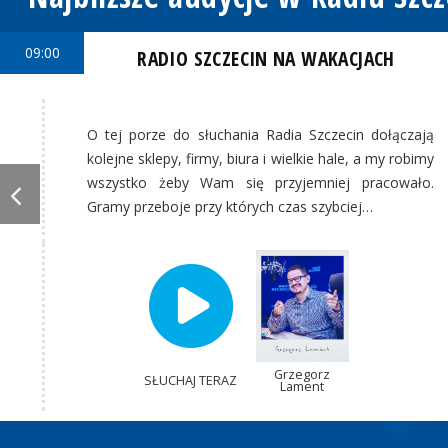
09:00
RADIO SZCZECIN NA WAKACJACH
O tej porze do słuchania Radia Szczecin dołączają
kolejne sklepy, firmy, biura i wielkie hale, a my robimy
wszystko żeby Wam się przyjemniej pracowało.
Gramy przeboje przy których czas szybciej…
Grzegorz
SŁUCHAJ TERAZ
Lament