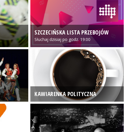
SZCZECIŃSKA LISTA PRZEBOJÓW
3
Słuchaj dzisiaj po godz. 19:00
KAWIARENKA POLITYCZNA