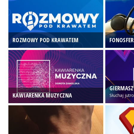
ROZMOWY POD KRAWATEM
FONOSFER
GIERMASZ
KAWIARENKA MUZYCZNA
Słuchaj jutr