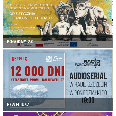
POGODNY 2.0
HEWELIUSZ