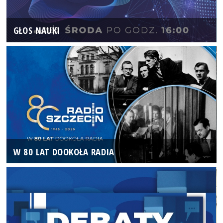
GŁOS NAUKI
W 80 LAT DOOKOŁA RADIA