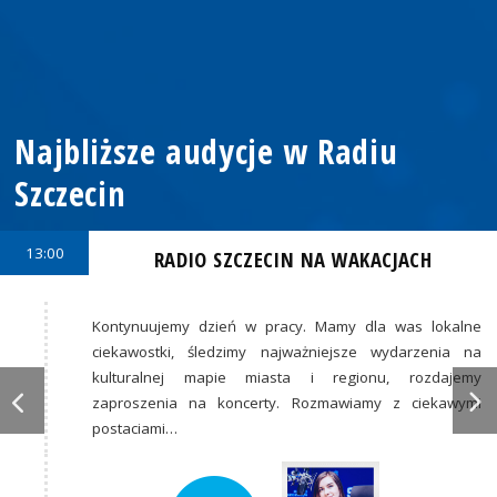
Najbliższe audycje w Radiu
Szczecin
13:00
RADIO SZCZECIN NA WAKACJACH
Kontynuujemy dzień w pracy. Mamy dla was lokalne
ciekawostki, śledzimy najważniejsze wydarzenia na
kulturalnej mapie miasta i regionu, rozdajemy
zaproszenia na koncerty. Rozmawiamy z ciekawymi
postaciami…