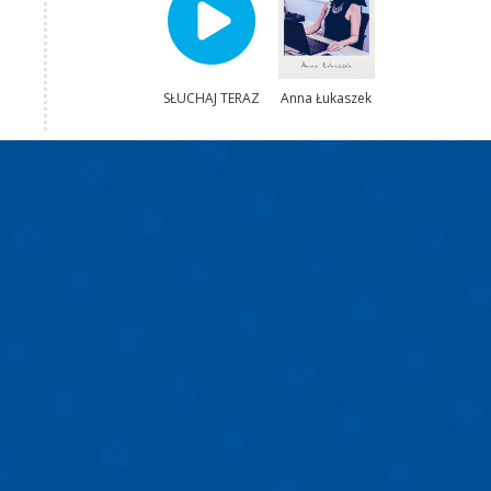
SŁUCHAJ TERAZ
Anna Łukaszek