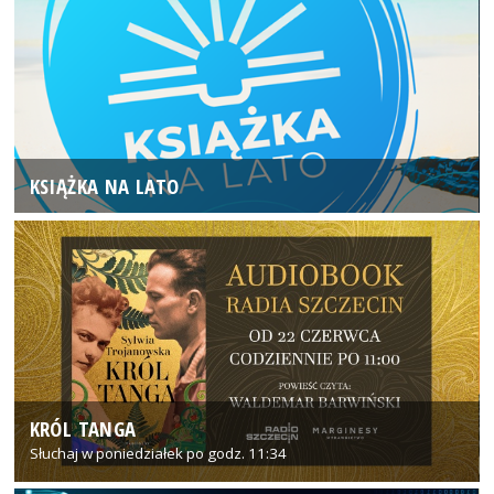
KSIĄŻKA NA LATO
KRÓL TANGA
Słuchaj w poniedziałek po godz. 11:34