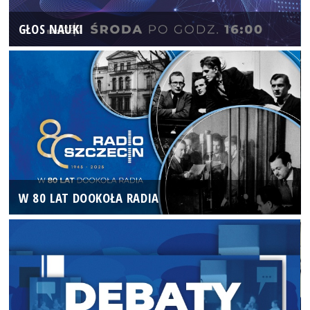
GŁOS NAUKI
W 80 LAT DOOKOŁA RADIA