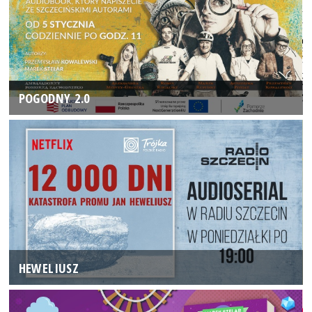
POGODNY 2.0
HEWELIUSZ