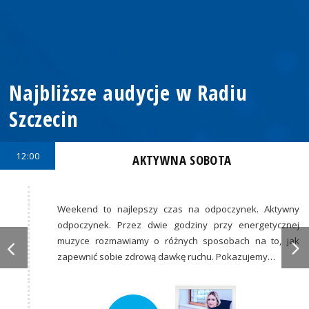
Najbliższe audycje w Radiu
Szczecin
12:00
AKTYWNA SOBOTA
Weekend to najlepszy czas na odpoczynek. Aktywny
odpoczynek. Przez dwie godziny przy energetycznej
muzyce rozmawiamy o różnych sposobach na to, jak
zapewnić sobie zdrową dawkę ruchu. Pokazujemy…