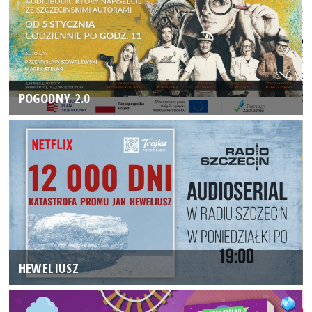
POGODNY 2.0
HEWELIUSZ