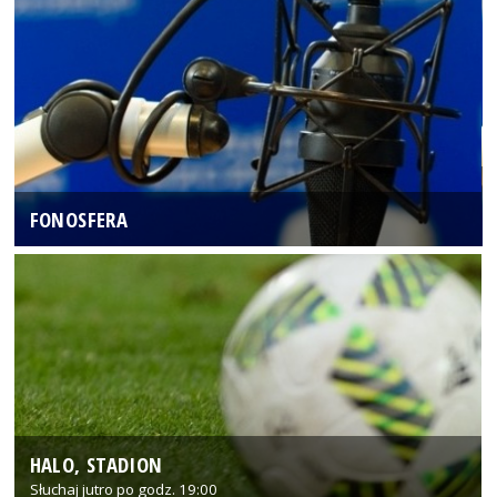
FONOSFERA
HALO, STADION
Słuchaj jutro po godz. 19:00