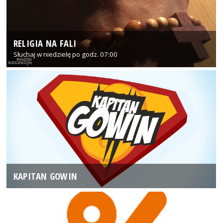
RELIGIA NA FALI
Słuchaj w niedzielę po godz. 07:00
KAPITAN GOWIN