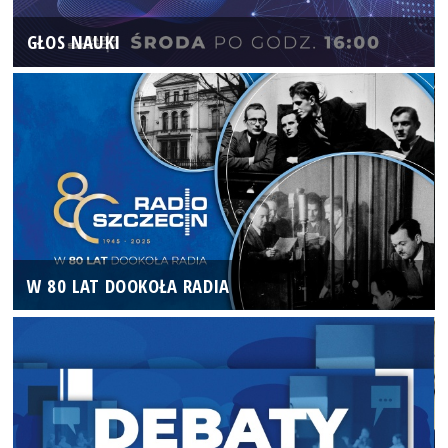
GŁOS NAUKI
W 80 LAT DOOKOŁA RADIA