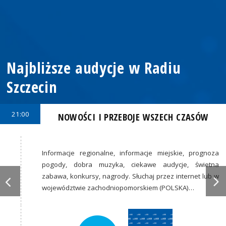
Najbliższe audycje w Radiu
Szczecin
21:00
NOWOŚCI I PRZEBOJE WSZECH CZASÓW
Informacje regionalne, informacje miejskie, prognoza
pogody, dobra muzyka, ciekawe audycje, świetna
zabawa, konkursy, nagrody. Słuchaj przez internet lub w
województwie zachodniopomorskiem (POLSKA)…