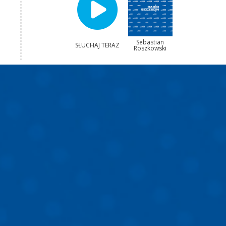
Sebastian
SŁUCHAJ TERAZ
Roszkowski