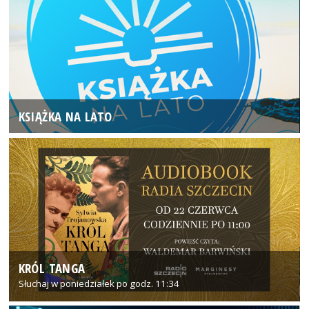
KSIĄŻKA NA LATO
KRÓL TANGA
Słuchaj w poniedziałek po godz. 11:34