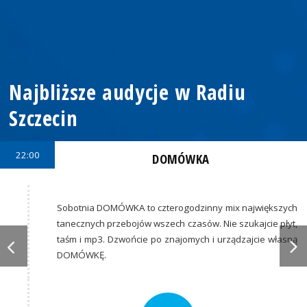
Najbliższe audycje w Radiu
Szczecin
22:00
DOMÓWKA
Sobotnia DOMÓWKA to czterogodzinny mix największych
tanecznych przebojów wszech czasów. Nie szukajcie płyt,
taśm i mp3. Dzwońcie po znajomych i urządzajcie własną
DOMÓWKĘ.