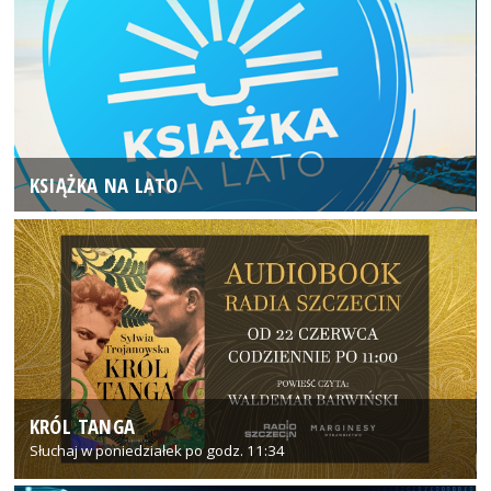
KSIĄŻKA NA LATO
KRÓL TANGA
Słuchaj w poniedziałek po godz. 11:34