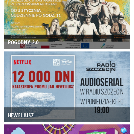
POGODNY 2.0
HEWELIUSZ