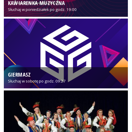
KAWIARENKA MUZYCZNA
Słuchaj w poniedziałek po godz. 19:00
GIERMASZ
Słuchaj w sobotę po godz. 09:27