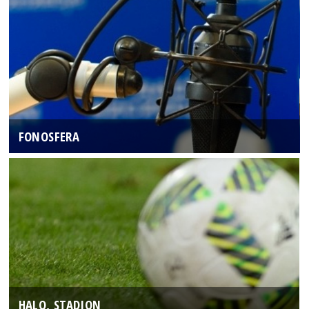
FONOSFERA
HALO, STADION