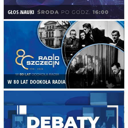
GŁOS NAUKI
W 80 LAT DOOKOŁA RADIA