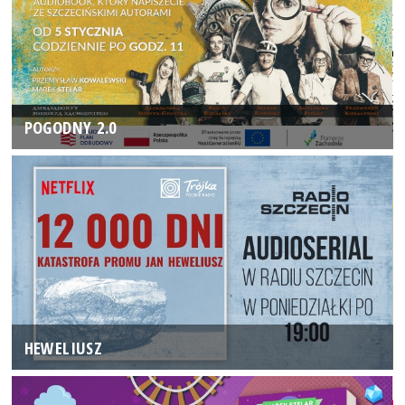
POGODNY 2.0
HEWELIUSZ