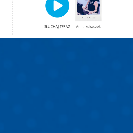
SŁUCHAJ TERAZ
Anna Łukaszek