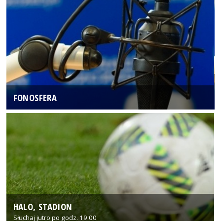
FONOSFERA
HALO, STADION
Słuchaj jutro po godz. 19:00