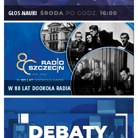
GŁOS NAUKI
W 80 LAT DOOKOŁA RADIA