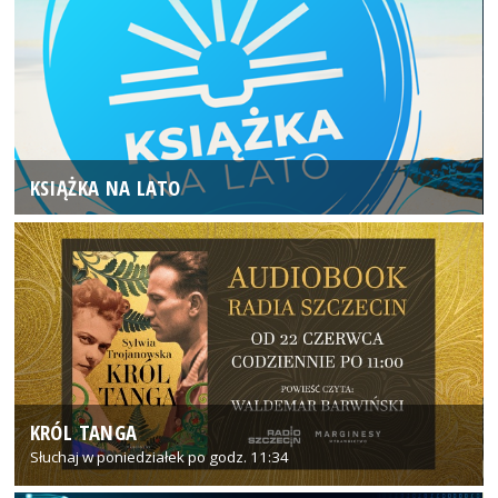
KSIĄŻKA NA LATO
KRÓL TANGA
Słuchaj w poniedziałek po godz. 11:34