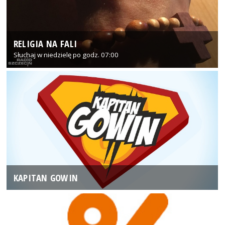
RELIGIA NA FALI
Słuchaj w niedzielę po godz. 07:00
KAPITAN GOWIN