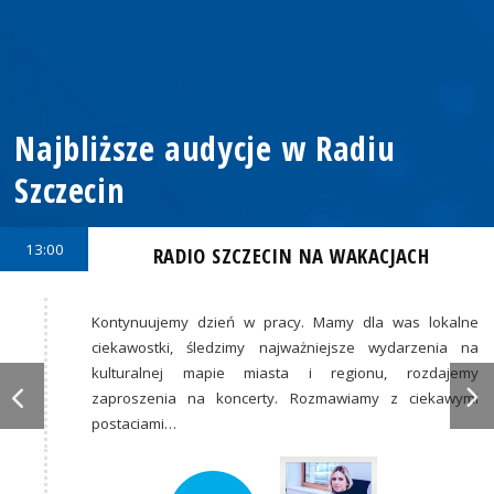
Najbliższe audycje w Radiu
Szczecin
13:00
RADIO SZCZECIN NA WAKACJACH
Kontynuujemy dzień w pracy. Mamy dla was lokalne
ciekawostki, śledzimy najważniejsze wydarzenia na
kulturalnej mapie miasta i regionu, rozdajemy
zaproszenia na koncerty. Rozmawiamy z ciekawymi
postaciami…