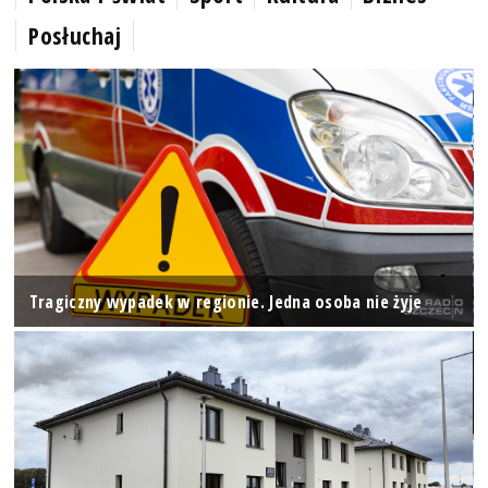
Posłuchaj
Tragiczny wypadek w regionie. Jedna osoba nie żyje