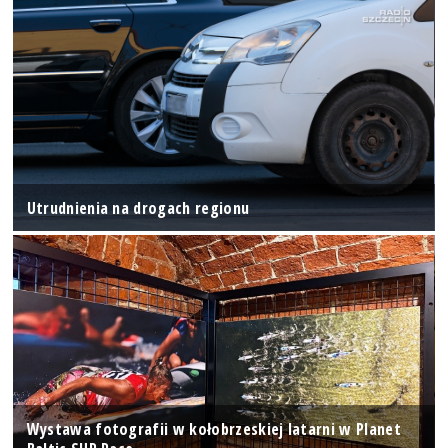
Utrudnienia na drogach regionu
Wystawa fotografii w kołobrzeskiej latarni w Planet