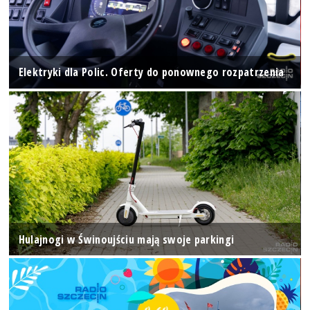
Elektryki dla Polic. Oferty do ponownego rozpatrzenia
Hulajnogi w Świnoujściu mają swoje parkingi