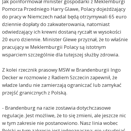
Jak poinformował minister gospodarki z Meklemburgi
Pomorza Przedniego Harry Glawe, Polacy dojeżdżający
do pracy w Niemczech nadal będą otrzymywali 65 euro
dziennie dopłaty do zakwaterowania, natomiast
odwiedzający ich krewni dostaną ryczałt w wysokości
20 euro dziennie. Minister Glewe przyznał, że to właśnie
pracujący w Meklemburgii Polacy są istotnym
wsparciem szczególnie dla tutejszej służby zdrowia.
Z kolei rzecznik prasowy MSW w Brandenburgii Ingo
Decker w rozmowie z Radiem Szczecin zapewnił, że
władze landu nie zamierzają ograniczać lub zamykać
przejść granicznych z Polską.
- Brandenburg na razie zostawia dotychczasowe
regulacje. Jest możliwe, że to się zmieni, ale jeszcze nic
w tym zakresie nie postanowiono. Nasz linia wobec
Polski w tym zakresie jest jednoznaczna: nie utrudniać