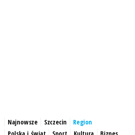
Najnowsze
Szczecin
Region
Polska i świat
Sport
Kultura
Biznes