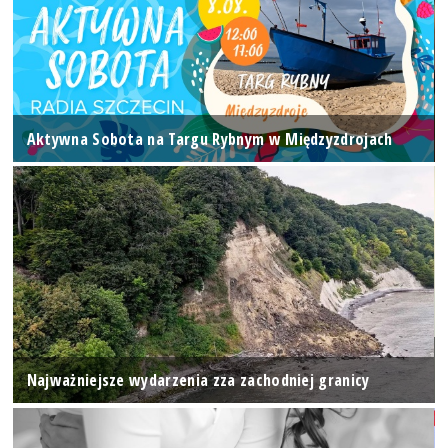
Aktywna Sobota na Targu Rybnym w Międzyzdrojach
Najważniejsze wydarzenia zza zachodniej granicy