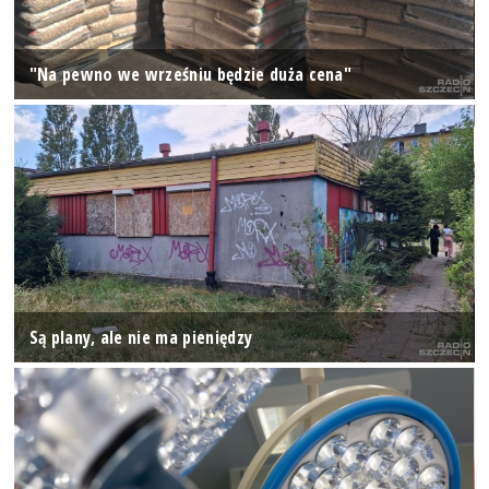
"Na pewno we wrześniu będzie duża cena"
Są plany, ale nie ma pieniędzy