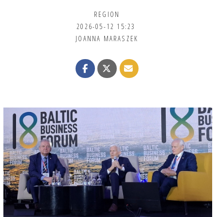
REGION
2026-05-12 15:23
JOANNA MARASZEK