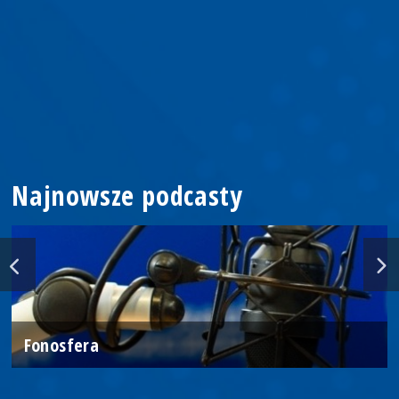
Najnowsze podcasty
Fonosfera