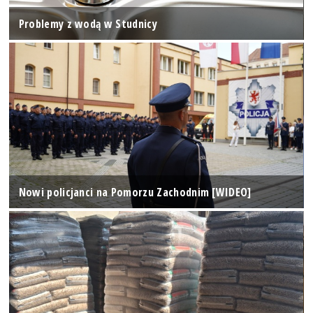
Problemy z wodą w Studnicy
Nowi policjanci na Pomorzu Zachodnim [WIDEO]