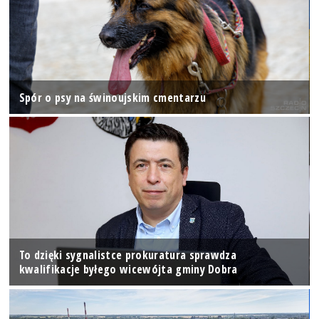
Spór o psy na świnoujskim cmentarzu
To dzięki sygnalistce prokuratura sprawdza
kwalifikacje byłego wicewójta gminy Dobra