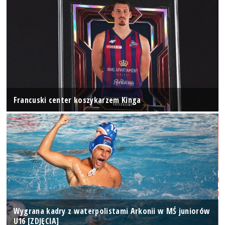
Francuski center koszykarzem Kinga
Wygrana kadry z waterpolistami Arkonii w MŚ juniorów
U16 [ZDJĘCIA]