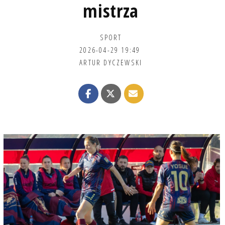
mistrza
SPORT
2026-04-29 19:49
ARTUR DYCZEWSKI