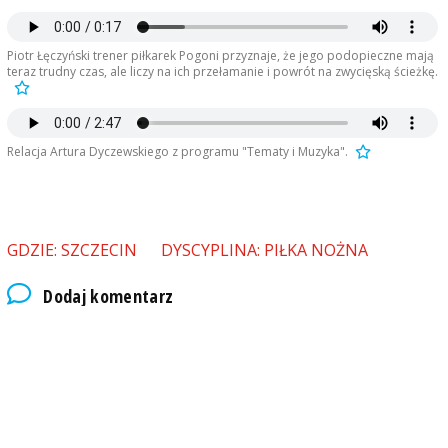
Piotr Łęczyński trener piłkarek Pogoni przyznaje, że jego podopieczne mają
teraz trudny czas, ale liczy na ich przełamanie i powrót na zwycięską ścieżkę.
Relacja Artura Dyczewskiego z programu "Tematy i Muzyka".
GDZIE: SZCZECIN
DYSCYPLINA: PIŁKA NOŻNA
Dodaj komentarz