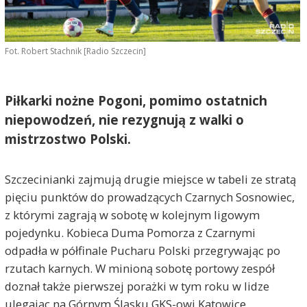
Fot. Robert Stachnik [Radio Szczecin]
Piłkarki nożne Pogoni, pomimo ostatnich
niepowodzeń, nie rezygnują z walki o
mistrzostwo Polski.
Szczecinianki zajmują drugie miejsce w tabeli ze stratą
pięciu punktów do prowadzących Czarnych Sosnowiec,
z którymi zagrają w sobotę w kolejnym ligowym
pojedynku. Kobieca Duma Pomorza z Czarnymi
odpadła w półfinale Pucharu Polski przegrywając po
rzutach karnych. W minioną sobotę portowy zespół
doznał także pierwszej porażki w tym roku w lidze
ulegając na Górnym Śląsku GKS-owi Katowice.