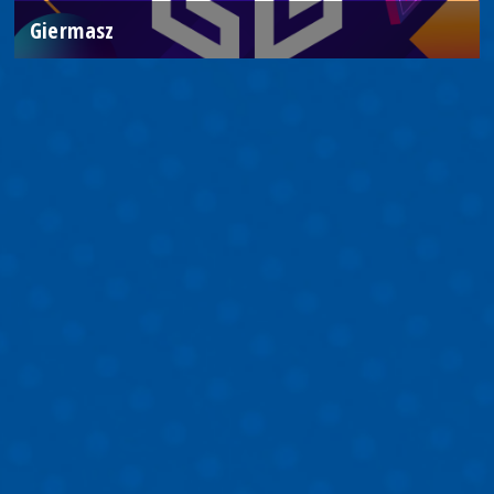
Giermasz