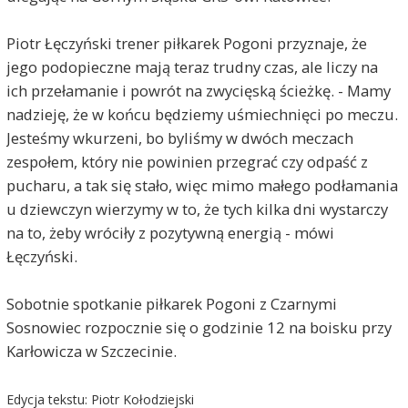
Piotr Łęczyński trener piłkarek Pogoni przyznaje, że
jego podopieczne mają teraz trudny czas, ale liczy na
ich przełamanie i powrót na zwycięską ścieżkę. - Mamy
nadzieję, że w końcu będziemy uśmiechnięci po meczu.
Jesteśmy wkurzeni, bo byliśmy w dwóch meczach
zespołem, który nie powinien przegrać czy odpaść z
pucharu, a tak się stało, więc mimo małego podłamania
u dziewczyn wierzymy w to, że tych kilka dni wystarczy
na to, żeby wróciły z pozytywną energią - mówi
Łęczyński.
Sobotnie spotkanie piłkarek Pogoni z Czarnymi
Sosnowiec rozpocznie się o godzinie 12 na boisku przy
Karłowicza w Szczecinie.
Edycja tekstu: Piotr Kołodziejski