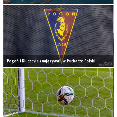
Pogoń i Kluczevia znają rywali w Pucharze Polski