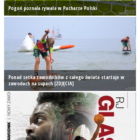
Pogoń poznała rywala w Pucharze Polski
Ponad setka zawodników z całego świata startuje w
zawodach na supach [ZDJĘCIA]