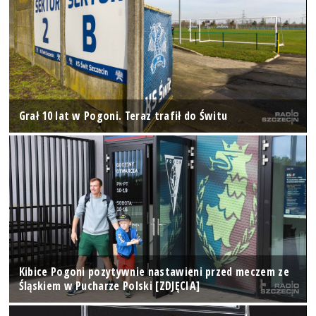
Grał 10 lat w Pogoni. Teraz trafił do Świtu
Kibice Pogoni pozytywnie nastawieni przed meczem ze
Śląskiem w Pucharze Polski [ZDJĘCIA]