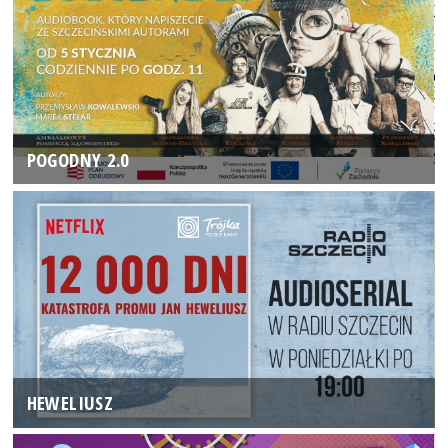
POGODNY 2.0
HEWELIUSZ