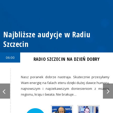
Najbliższe audycje w Radiu
Szczecin
06:00
RADIO SZCZECIN NA DZIEŃ DOBRY
Nasz poranek dobrze nastraja. Skutecznie przesyłamy
Wam energię na falach eteru dzięki dużej dawce humoru,
najnowszym i najciekawszym doniesieniom z miasta,
regionu, kraju i świata. Nie brakuje…