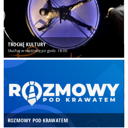
TROCHĘ KULTURY
Słuchaj w niedzielę po godz. 18:00
ROZMOWY POD KRAWATEM