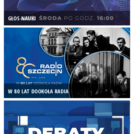
GŁOS NAUKI
W 80 LAT DOOKOŁA RADIA