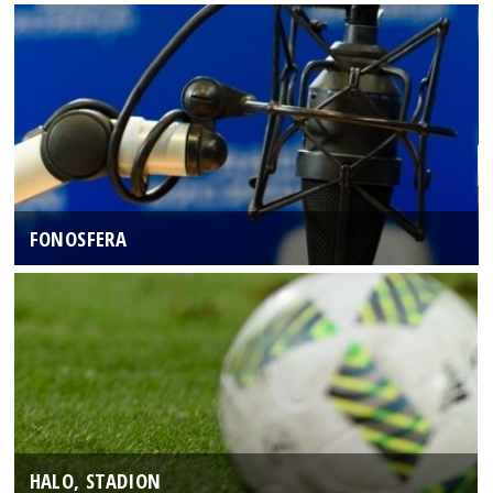
FONOSFERA
HALO, STADION