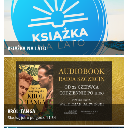
KSIĄŻKA NA LATO
KRÓL TANGA
Słuchaj jutro po godz. 11:34