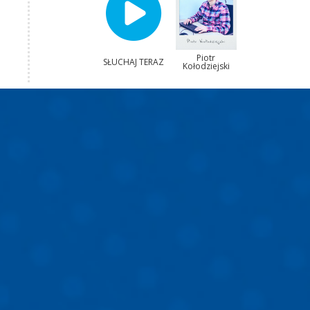
Piotr
SŁUCHAJ TERAZ
Kołodziejski