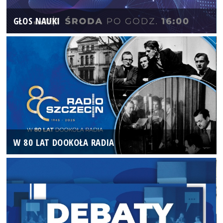
GŁOS NAUKI
W 80 LAT DOOKOŁA RADIA