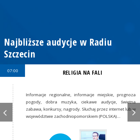
Najbliższe audycje w Radiu
Szczecin
07:00
RELIGIA NA FALI
Informacje regionalne, informacje miejskie, prognoza
pogody, dobra muzyka, ciekawe audycje, świetna
zabawa, konkursy, nagrody. Słuchaj przez internet lub w
województwie zachodniopomorskiem (POLSKA)…