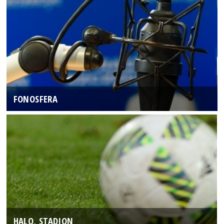
FONOSFERA
HALO, STADION