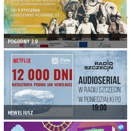
POGODNY 2.0
HEWELIUSZ