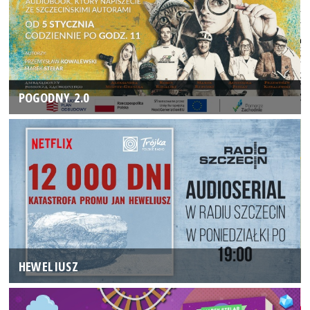
POGODNY 2.0
HEWELIUSZ