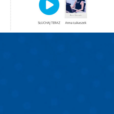
SŁUCHAJ TERAZ
Anna Łukaszek