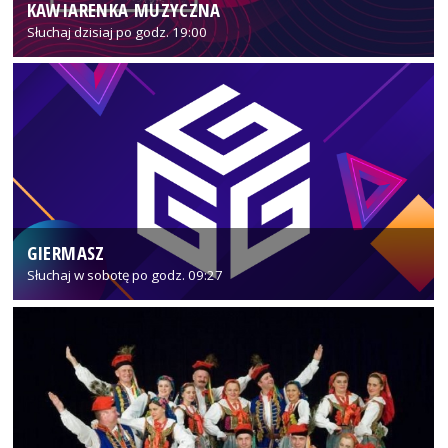
KAWIARENKA MUZYCZNA
Słuchaj dzisiaj po godz. 19:00
GIERMASZ
Słuchaj w sobotę po godz. 09:27