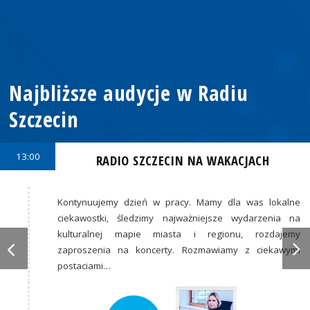
Najbliższe audycje w Radiu
Szczecin
13:00
RADIO SZCZECIN NA WAKACJACH
Kontynuujemy dzień w pracy. Mamy dla was lokalne
ciekawostki, śledzimy najważniejsze wydarzenia na
kulturalnej mapie miasta i regionu, rozdajemy
zaproszenia na koncerty. Rozmawiamy z ciekawymi
postaciami…