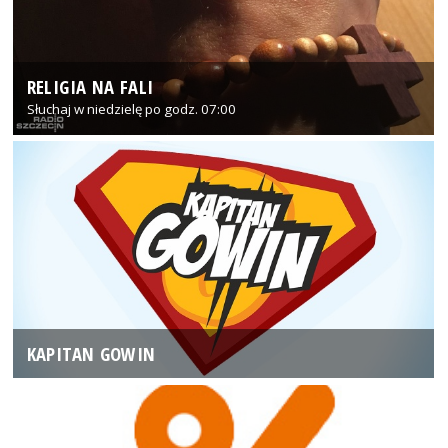
RELIGIA NA FALI
Słuchaj w niedzielę po godz. 07:00
KAPITAN GOWIN