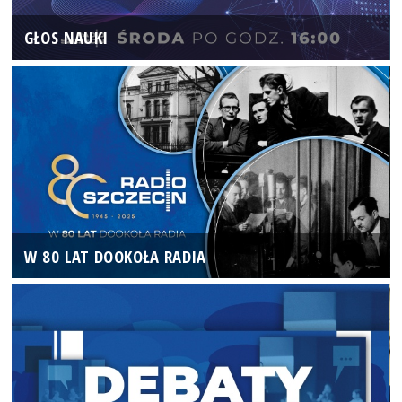
GŁOS NAUKI
W 80 LAT DOOKOŁA RADIA