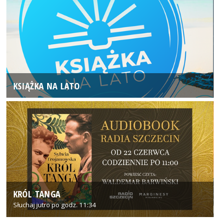
KSIĄŻKA NA LATO
KRÓL TANGA
Słuchaj jutro po godz. 11:34