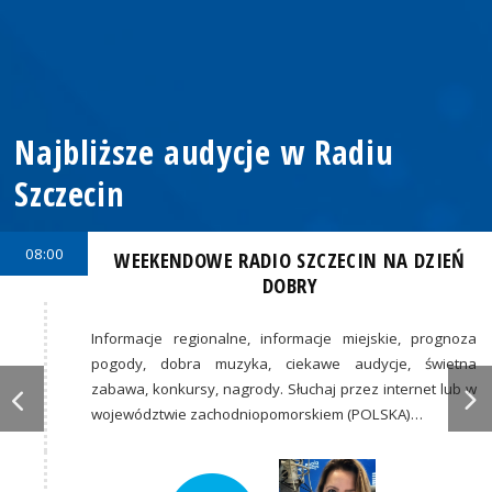
Najbliższe audycje w Radiu
Szczecin
08:00
WEEKENDOWE RADIO SZCZECIN NA DZIEŃ
DOBRY
Informacje regionalne, informacje miejskie, prognoza
pogody, dobra muzyka, ciekawe audycje, świetna
zabawa, konkursy, nagrody. Słuchaj przez internet lub w
województwie zachodniopomorskiem (POLSKA)…