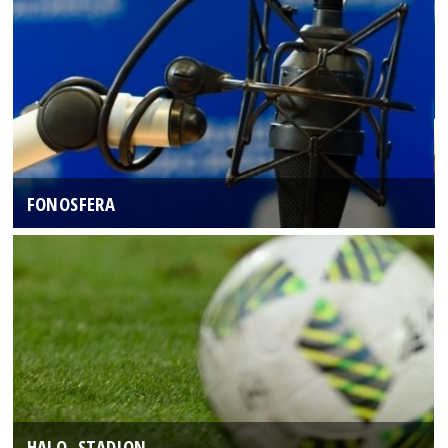
FONOSFERA
HALO, STADION