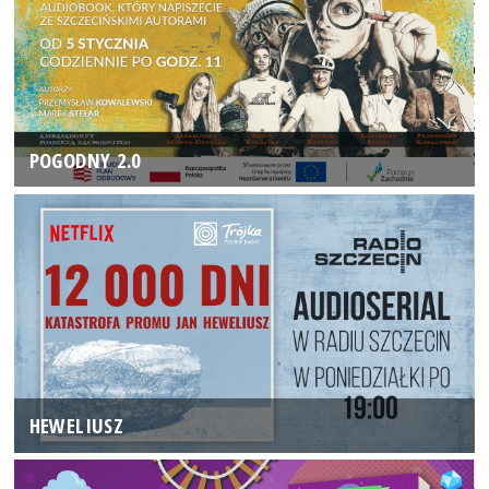
POGODNY 2.0
HEWELIUSZ