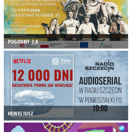
POGODNY 2.0
HEWELIUSZ