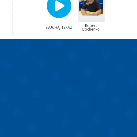
Robert
SŁUCHAJ TERAZ
Bochenko