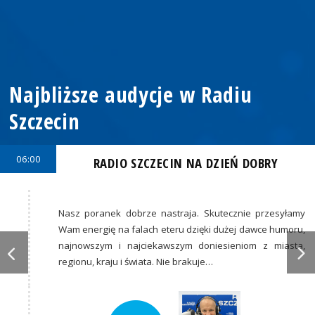
Najbliższe audycje w Radiu
Szczecin
06:00
RADIO SZCZECIN NA DZIEŃ DOBRY
Nasz poranek dobrze nastraja. Skutecznie przesyłamy
Wam energię na falach eteru dzięki dużej dawce humoru,
najnowszym i najciekawszym doniesieniom z miasta,
regionu, kraju i świata. Nie brakuje…