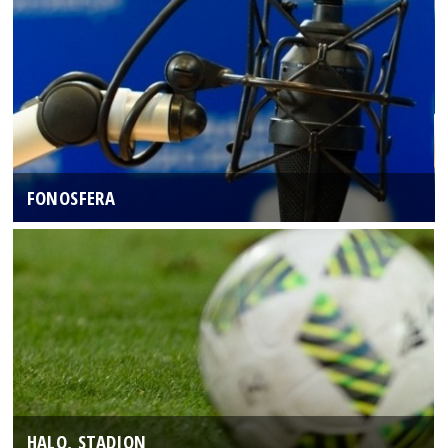
FONOSFERA
HALO, STADION