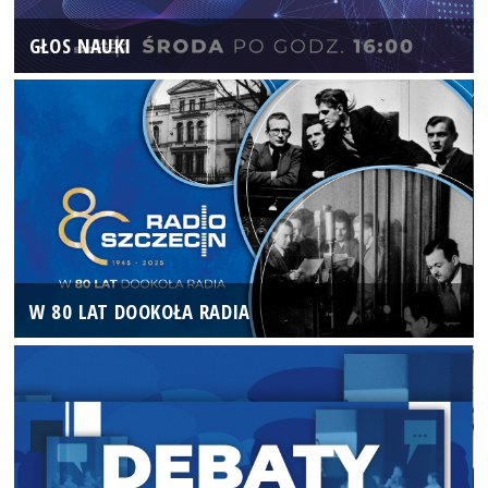
GŁOS NAUKI
W 80 LAT DOOKOŁA RADIA