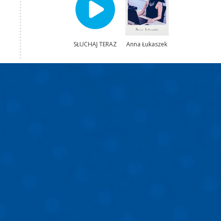
SŁUCHAJ TERAZ
Anna Łukaszek