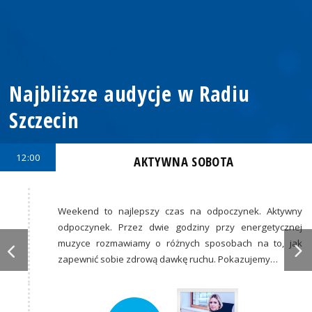
Najbliższe audycje w Radiu
Szczecin
12:00
AKTYWNA SOBOTA
Weekend to najlepszy czas na odpoczynek. Aktywny
odpoczynek. Przez dwie godziny przy energetycznej
muzyce rozmawiamy o różnych sposobach na to, jak
zapewnić sobie zdrową dawkę ruchu. Pokazujemy…