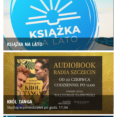
KSIĄŻKA NA LATO
KRÓL TANGA
Słuchaj w poniedziałek po godz. 11:34