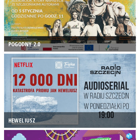
POGODNY 2.0
HEWELIUSZ