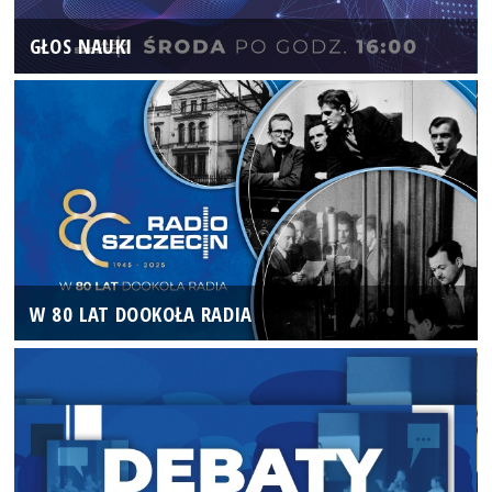
GŁOS NAUKI
W 80 LAT DOOKOŁA RADIA