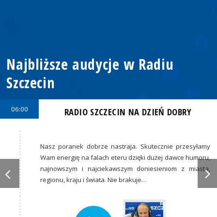
Najbliższe audycje w Radiu
Szczecin
06:00
RADIO SZCZECIN NA DZIEŃ DOBRY
Nasz poranek dobrze nastraja. Skutecznie przesyłamy
Wam energię na falach eteru dzięki dużej dawce humoru,
najnowszym i najciekawszym doniesieniom z miasta,
regionu, kraju i świata. Nie brakuje…