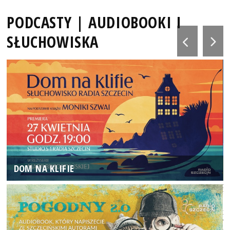
PODCASTY | AUDIOBOOKI I
SŁUCHOWISKA
DOM NA KLIFIE