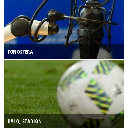
FONOSFERA
HALO, STADION