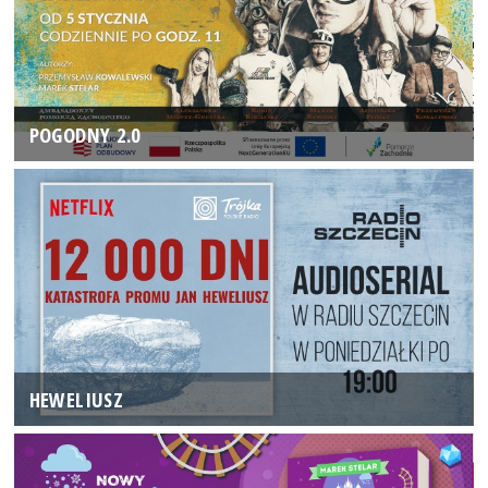
POGODNY 2.0
HEWELIUSZ