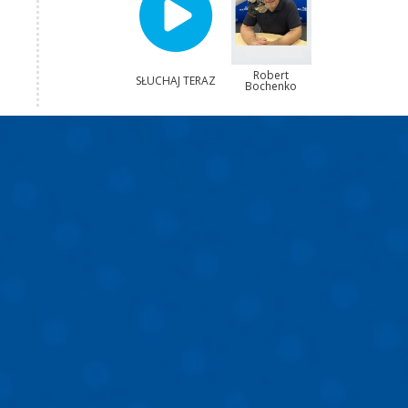
Robert
SŁUCHAJ TERAZ
Bochenko