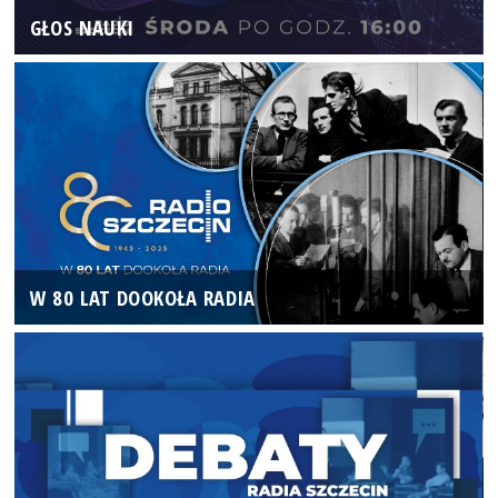
GŁOS NAUKI
W 80 LAT DOOKOŁA RADIA