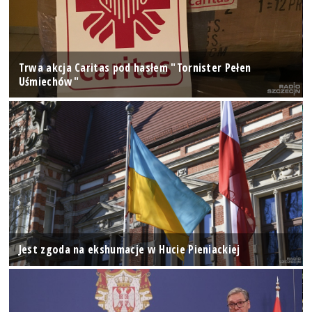
Trwa akcja Caritas pod hasłem "Tornister Pełen
Uśmiechów"
Jest zgoda na ekshumacje w Hucie Pieniackiej