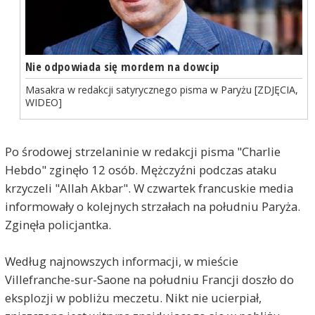
Nie odpowiada się mordem na dowcip
Masakra w redakcji satyrycznego pisma w Paryżu [ZDJĘCIA,
WIDEO]
Po środowej strzelaninie w redakcji pisma "Charlie
Hebdo" zginęło 12 osób. Mężczyźni podczas ataku
krzyczeli "Allah Akbar". W czwartek francuskie media
informowały o kolejnych strzałach na południu Paryża.
Zginęła policjantka.
Według najnowszych informacji, w mieście
Villefranche-sur-Saone na południu Francji doszło do
eksplozji w pobliżu meczetu. Nikt nie ucierpiał,