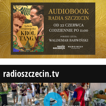
radioszczecin.tv