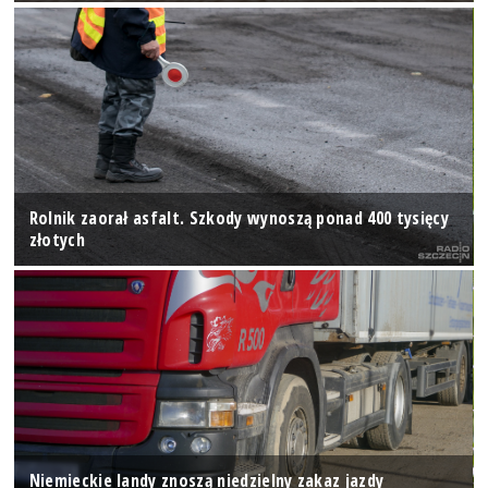
Rolnik zaorał asfalt. Szkody wynoszą ponad 400 tysięcy
złotych
Niemieckie landy znoszą niedzielny zakaz jazdy