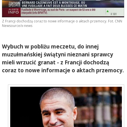
Z Francji dochodzą coraz to nowe informacje o aktach przemocy. Fot. CNN
Newsource/x-news
Wybuch w pobliżu meczetu, do innej
muzułmańskiej świątyni nieznani sprawcy
mieli wrzucić granat - z Francji dochodzą
coraz to nowe informacje o aktach przemocy.