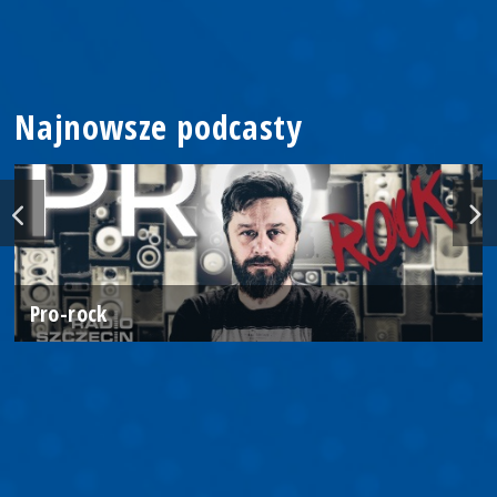
Najnowsze podcasty
Pro-rock