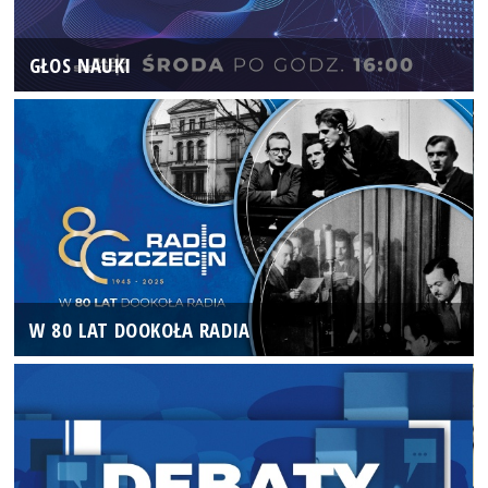
GŁOS NAUKI
W 80 LAT DOOKOŁA RADIA