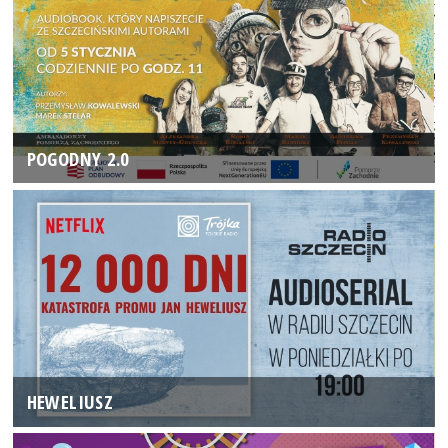
POGODNY 2.0
HEWELIUSZ