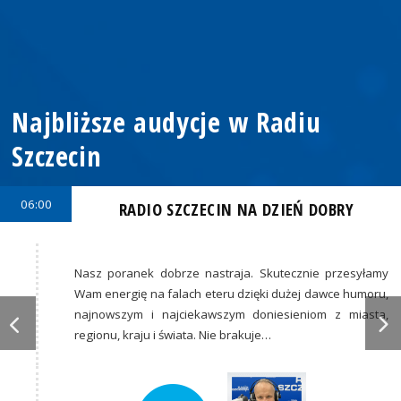
Najbliższe audycje w Radiu
Szczecin
06:00
RADIO SZCZECIN NA DZIEŃ DOBRY
Nasz poranek dobrze nastraja. Skutecznie przesyłamy
Wam energię na falach eteru dzięki dużej dawce humoru,
najnowszym i najciekawszym doniesieniom z miasta,
regionu, kraju i świata. Nie brakuje…