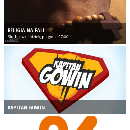
RELIGIA NA FALI
Słuchaj w niedzielę po godz. 07:00
KAPITAN GOWIN