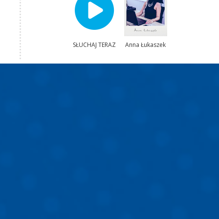
SŁUCHAJ TERAZ
Anna Łukaszek