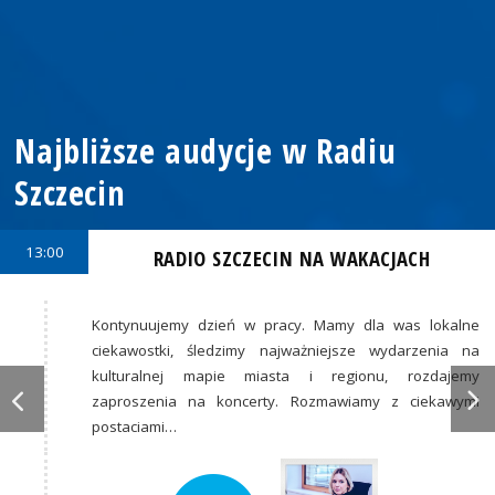
Najbliższe audycje w Radiu
Szczecin
13:00
RADIO SZCZECIN NA WAKACJACH
Kontynuujemy dzień w pracy. Mamy dla was lokalne
ciekawostki, śledzimy najważniejsze wydarzenia na
kulturalnej mapie miasta i regionu, rozdajemy
zaproszenia na koncerty. Rozmawiamy z ciekawymi
postaciami…