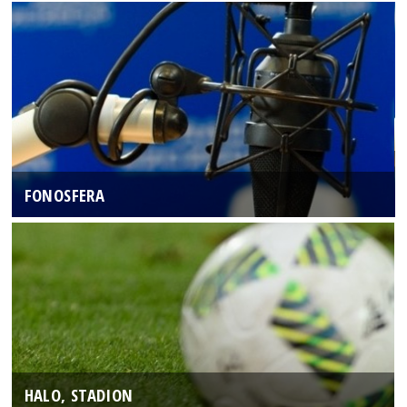
FONOSFERA
HALO, STADION