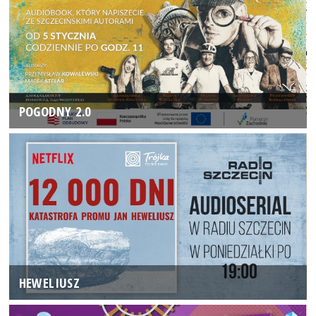
POGODNY 2.0
HEWELIUSZ