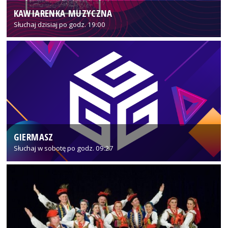
KAWIARENKA MUZYCZNA
Słuchaj dzisiaj po godz. 19:00
GIERMASZ
Słuchaj w sobotę po godz. 09:27