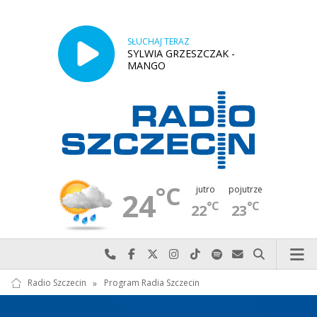
SŁUCHAJ TERAZ
SYLWIA GRZESZCZAK -
MANGO
°C
jutro
pojutrze
24
°C
°C
22
23
Najlepiej po prostu do nas zadzwoń
Odwiedź nas na Facebook-u
Odwiedź nas na X
Odwiedź nas na Instagram-ie
Odwiedź nas na TikTok-u
Szukaj nas na Spotify
Wyślij do nas w
Szukaj
Radio Szczecin
»
Program Radia Szczecin