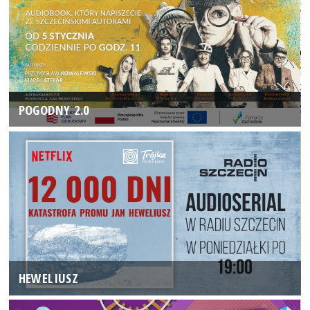
POGODNY 2.0
HEWELIUSZ