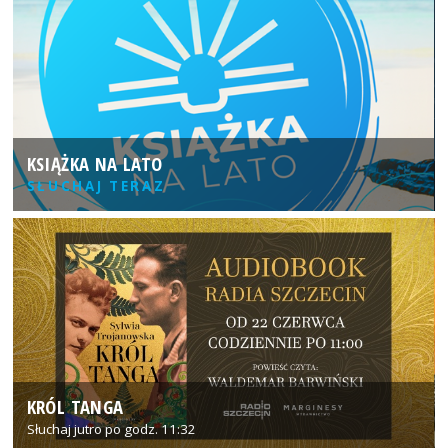
KSIĄŻKA NA LATO
SŁUCHAJ TERAZ
KRÓL TANGA
Słuchaj jutro po godz. 11:32