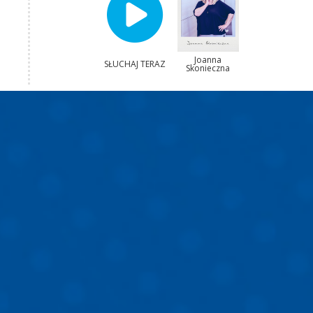
Joanna
SŁUCHAJ TERAZ
Skonieczna