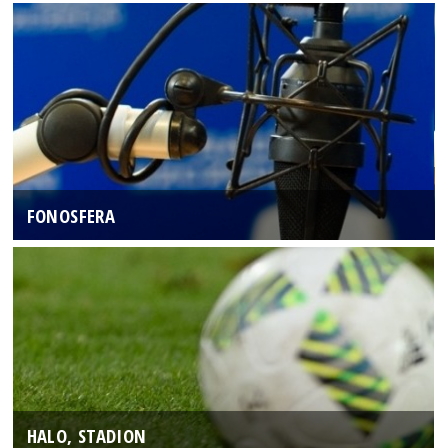
FONOSFERA
HALO, STADION