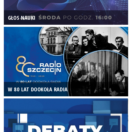
GŁOS NAUKI
W 80 LAT DOOKOŁA RADIA