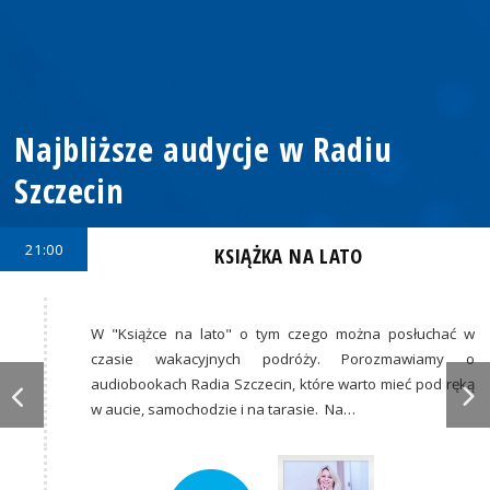
Najbliższe audycje w Radiu
Szczecin
21:00
KSIĄŻKA NA LATO
W "Książce na lato" o tym czego można posłuchać w
czasie wakacyjnych podróży. Porozmawiamy o
audiobookach Radia Szczecin, które warto mieć pod ręką
w aucie, samochodzie i na tarasie. Na…