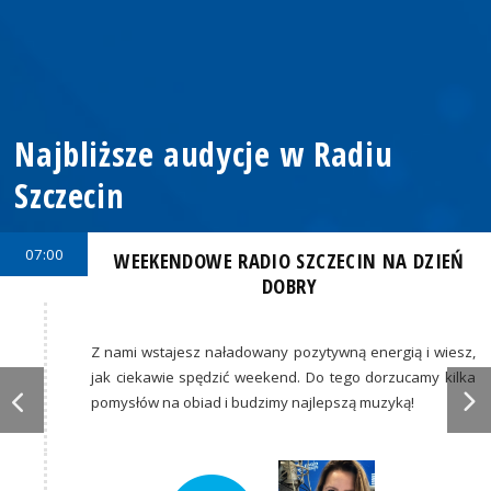
Najbliższe audycje w Radiu
Szczecin
07:00
WEEKENDOWE RADIO SZCZECIN NA DZIEŃ
DOBRY
Z nami wstajesz naładowany pozytywną energią i wiesz,
jak ciekawie spędzić weekend. Do tego dorzucamy kilka
pomysłów na obiad i budzimy najlepszą muzyką!