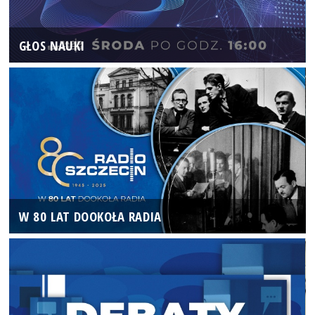
GŁOS NAUKI
W 80 LAT DOOKOŁA RADIA