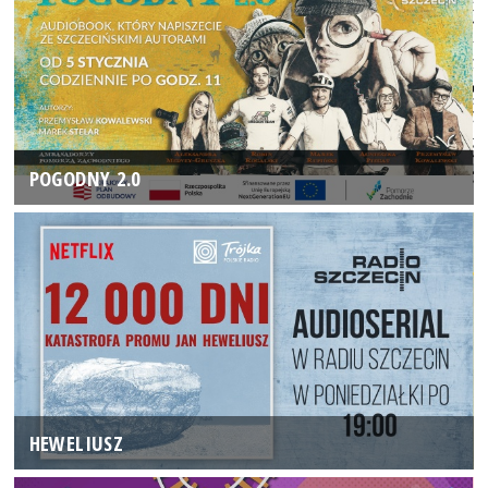
POGODNY 2.0
HEWELIUSZ