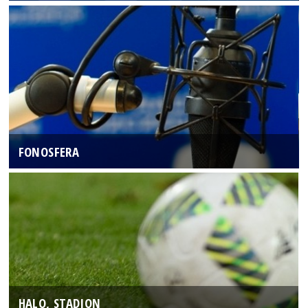
FONOSFERA
HALO, STADION