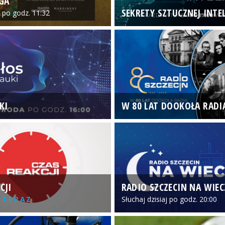
GA
SEKRETY SZTUCZNEJ INTEL
o po godz. 11:32
KI
W 80 LAT DOOKOŁA RADI
CJI
RADIO SZCZECIN NA WIE
 TERAZ
Słuchaj dzisiaj po godz. 20:00