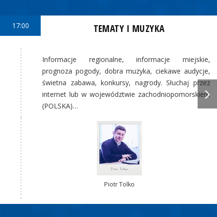
17:00
TEMATY I MUZYKA
Informacje regionalne, informacje miejskie,
prognoza pogody, dobra muzyka, ciekawe audycje,
świetna zabawa, konkursy, nagrody. Słuchaj przez
internet lub w województwie zachodniopomorskiem
(POLSKA)…
Piotr Tolko