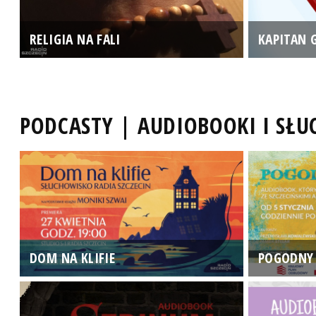
RELIGIA NA FALI
KAPITAN 
PODCASTY | AUDIOBOOKI I SŁ
DOM NA KLIFIE
POGODNY 