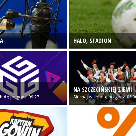
A
HALO, STADION
NA SZCZECIŃSKIEJ ZIEMI
botę po godz. 09:27
Słuchaj w sobotę po godz. 06:0