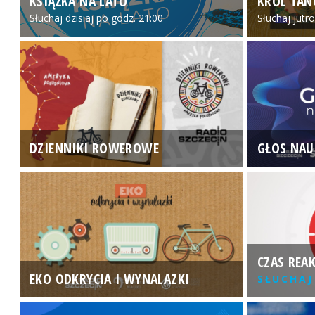
KSIĄŻKA NA LATO
KRÓL TAN
Słuchaj dzisiaj po godz. 21:00
Słuchaj jutr
DZIENNIKI ROWEROWE
GŁOS NAU
CZAS REAK
EKO ODKRYCIA I WYNALAZKI
SŁUCHAJ