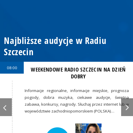
Najbliższe audycje w Radiu
Szczecin
08:00
WEEKENDOWE RADIO SZCZECIN NA DZIEŃ
DOBRY
Informacje regionalne, informacje miejskie, prognoza
pogody, dobra muzyka, ciekawe audycje, świetna
zabawa, konkursy, nagrody. Słuchaj przez internet lub w
województwie zachodniopomorskiem (POLSKA)…