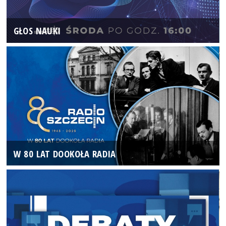
GŁOS NAUKI
W 80 LAT DOOKOŁA RADIA