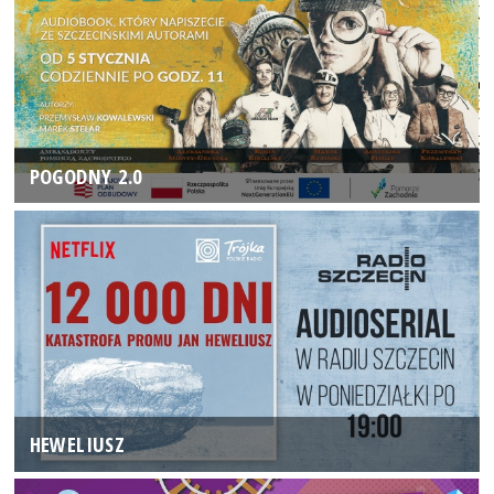
POGODNY 2.0
HEWELIUSZ